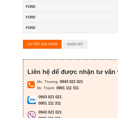
FORD
FORD
FORD
CHI TIẾT SẢN PHẨM
NHẬN XÉT
Liên hệ để được nhận tư vấn 
0943 021 021
Ms. Thương:
0901 111 311
Mr. Thành:
0943 021 021
0901 111 311
0943 021 021