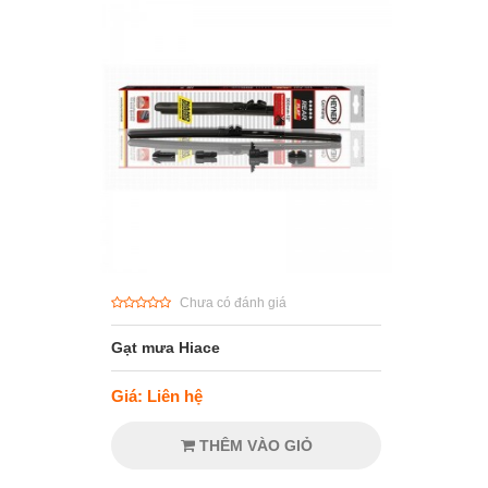
Chưa có đánh giá
Gạt mưa Hiace
Giá: Liên hệ
THÊM VÀO GIỎ