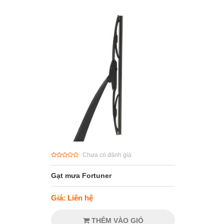
Chưa có đánh giá
Gạt mưa Fortuner
Giá: Liên hệ
THÊM VÀO GIỎ