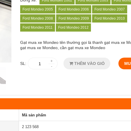
Dòng xe:
Ford Mondeo 2002
Ford Mondeo 2003
Ford Mond
Ford Mondeo 2005
Ford Mondeo 2006
Ford Mondeo 2007
Ford Mondeo 2008
Ford Mondeo 2009
Ford Mondeo 2010
Ford Mondeo 2011
Ford Mondeo 2012
Gạt mưa xe Mondeo
tên thường gọi là thanh gạt mưa xe M
gạt mưa xe Mondeo, cần gạt mưa xe Mondeo
+
SL:
THÊM VÀO GIỎ
MU
-
Mã sản phẩm
2 123 568