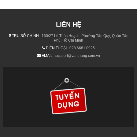
LIÊN HỆ
TRỤ SỞ CHÍNH :
160/27 Lê Thúc Hoạch, Phường Tân Quý, Quận Tân
Phú, Hồ Chí Minh
ĐIỆN THOẠI :
028 6681 0925
EMAIL :
support@vanthang.com.vn