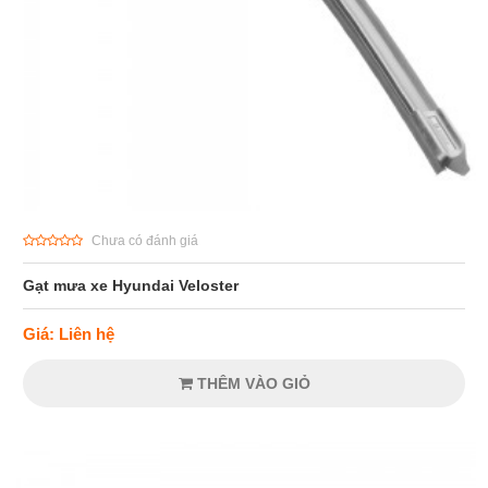
Chưa có đánh giá
Gạt mưa xe Hyundai Veloster
Giá: Liên hệ
THÊM VÀO GIỎ