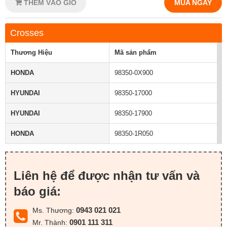
THÊM VÀO GIỎ
MUA NGAY
Crosses
Thương Hiệu
Mã sản phẩm
HONDA
98350-0X900
HYUNDAI
98350-17000
HYUNDAI
98350-17900
HONDA
98350-1R050
Liên hệ để được nhận tư vấn và
báo giá:
0943 021 021
Ms. Thương:
0901 111 311
Mr. Thành: