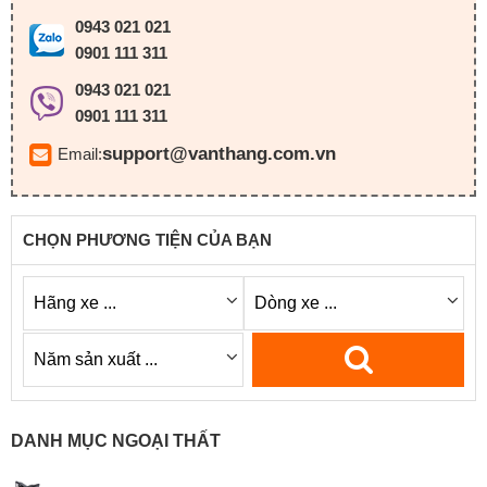
0943 021 021
0901 111 311
0943 021 021
0901 111 311
support@vanthang.com.vn
Email:
CHỌN PHƯƠNG TIỆN CỦA BẠN
DANH MỤC NGOẠI THẤT