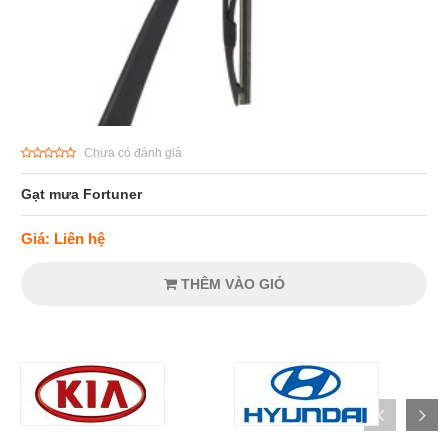
Chưa có đánh giá
Gạt mưa Fortuner
Giá: Liên hệ
THÊM VÀO GIỎ