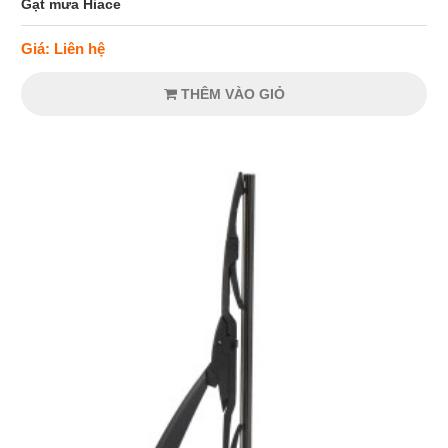
Gạt mưa Hiace
Giá: Liên hệ
THÊM VÀO GIỎ