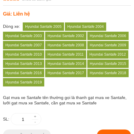
Giá: Liên hệ
Dòng xe:
Hyundai Santafe 2005
Hyundai Santafe 2004
Hyundai Santafe 2003
Hyundai Santafe 2002
Hyundai Santafe 2006
Hyundai Santafe 2007
Hyundai Santafe 2008
Hyundai Santafe 2009
Hyundai Santafe 2010
Hyundai Santafe 2011
Hyundai Santafe 2012
Hyundai Santafe 2013
Hyundai Santafe 2014
Hyundai Santafe 2015
Hyundai Santafe 2016
Hyundai Santafe 2017
Hyundai Santafe 2018
Hyundai Santafe 2019
Gạt mưa xe Santafe
tên thường gọi là thanh gạt mưa xe Santafe,
lưỡi gạt mưa xe Santafe, cần gạt mưa xe Santafe
+
SL:
-