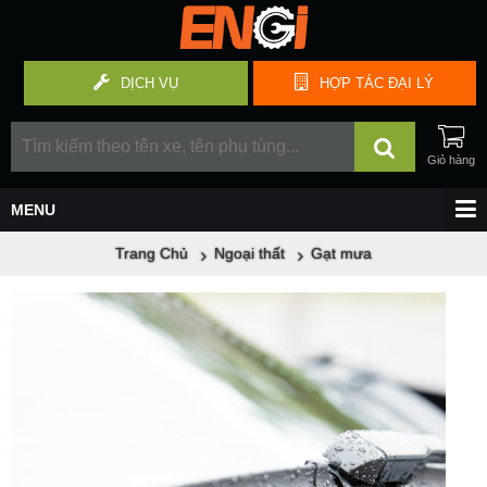
DỊCH VỤ
HỢP TÁC
ĐẠI LÝ
Trang Chủ
Ngoại thất
Gạt mưa