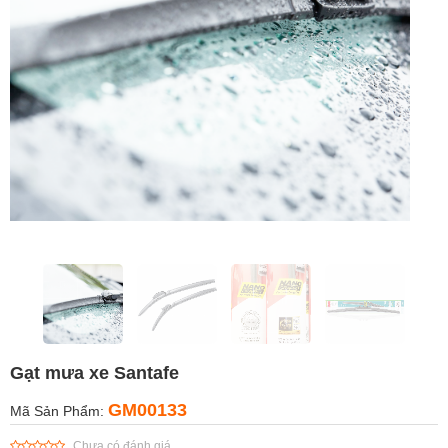
Gạt mưa xe Santafe
GM00133
Mã Sản Phẩm:
Chưa có đánh giá