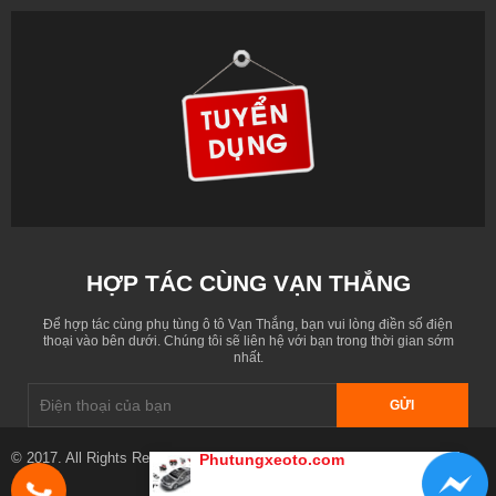
HỢP TÁC CÙNG VẠN THẮNG
Để hợp tác cùng phụ tùng ô tô Vạn Thắng, bạn vui lòng điền số điện
thoại vào bên dưới. Chúng tôi sẽ liên hệ với bạn trong thời gian sớm
nhất.
GỬI
© 2017. All Rights Reserved. Designed by
phutungxeoto.com
Phutungxeoto.com