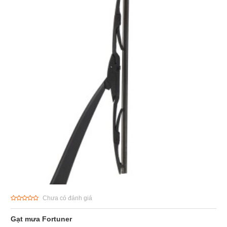
Chưa có đánh giá
Gạt mưa Fortuner