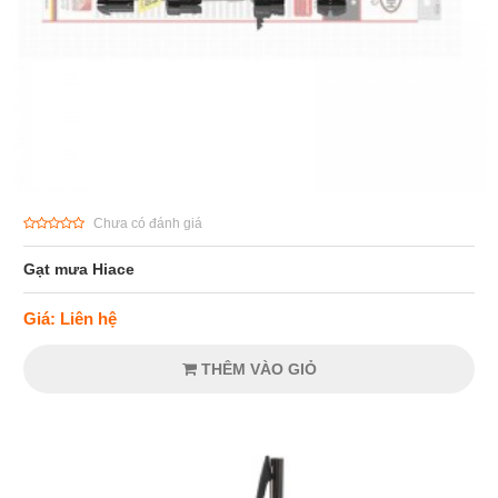
Chưa có đánh giá
Gạt mưa Hiace
Giá: Liên hệ
THÊM VÀO GIỎ