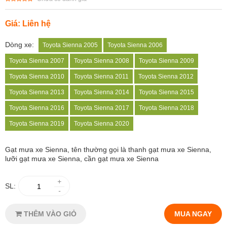
Giá: Liên hệ
Dòng xe:
Toyota Sienna 2005
Toyota Sienna 2006
Toyota Sienna 2007
Toyota Sienna 2008
Toyota Sienna 2009
Toyota Sienna 2010
Toyota Sienna 2011
Toyota Sienna 2012
Toyota Sienna 2013
Toyota Sienna 2014
Toyota Sienna 2015
Toyota Sienna 2016
Toyota Sienna 2017
Toyota Sienna 2018
Toyota Sienna 2019
Toyota Sienna 2020
Gạt mưa xe Sienna
, tên thường gọi là thanh gạt mưa xe Sienna,
lưỡi gạt mưa xe Sienna, cần gạt mưa xe Sienna
+
SL:
-
THÊM VÀO GIỎ
MUA NGAY