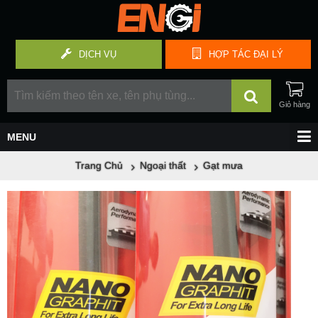
DỊCH VỤ
HỢP TÁC
ĐẠI LÝ
Trang Chủ
Ngoại thất
Gạt mưa