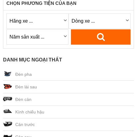
CHỌN PHƯƠNG TIỆN CỦA BẠN
DANH MỤC NGOẠI THẤT
Đèn pha
Đèn lái sau
Đèn cản
Kính chiếu hậu
Cản trước