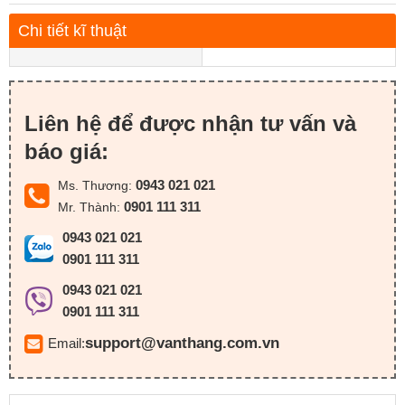
Chi tiết kĩ thuật
Liên hệ để được nhận tư vấn và
báo giá:
0943 021 021
Ms. Thương:
0901 111 311
Mr. Thành:
0943 021 021
0901 111 311
0943 021 021
0901 111 311
support@vanthang.com.vn
Email: