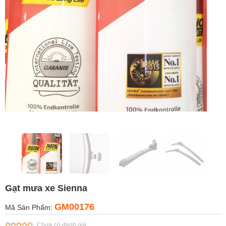
Gạt mưa xe Sienna
GM00176
Mã Sản Phẩm:
Chưa có đánh giá