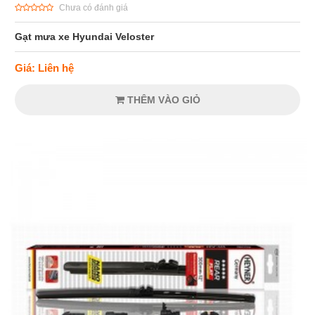
Chưa có đánh giá
Gạt mưa xe Hyundai Veloster
Giá: Liên hệ
THÊM VÀO GIỎ