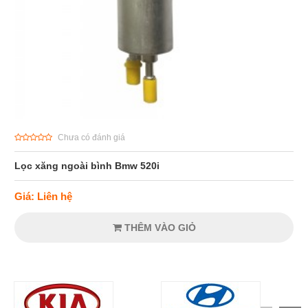
Chưa có đánh giá
Lọc xăng ngoài bình Bmw 520i
Giá: Liên hệ
THÊM VÀO GIỎ