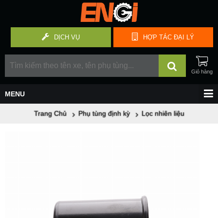
DỊCH VỤ
HỢP TÁC
ĐẠI LÝ
Trang Chủ
Phụ tùng định kỳ
Lọc nhiên liệu