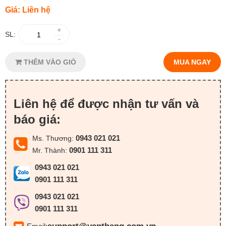
Giá: Liên hệ
+
SL:
-
THÊM VÀO GIỎ
MUA NGAY
Liên hệ để được nhận tư vấn và
báo giá:
0943 021 021
Ms. Thương:
0901 111 311
Mr. Thành:
0943 021 021
0901 111 311
0943 021 021
0901 111 311