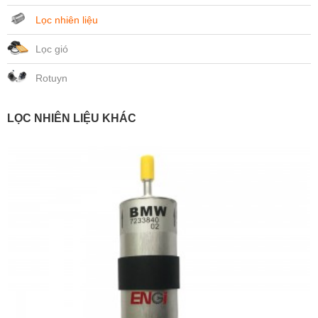
Lọc nhiên liệu
Lọc gió
Rotuyn
LỌC NHIÊN LIỆU KHÁC