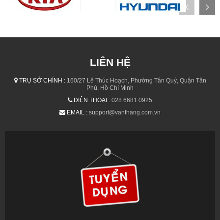
LIÊN HỆ
TRỤ SỞ CHÍNH :
160/27 Lê Thúc Hoạch, Phường Tân Quý, Quận Tân
Phú, Hồ Chí Minh
ĐIỆN THOẠI :
028 6681 0925
EMAIL :
support@vanthang.com.vn