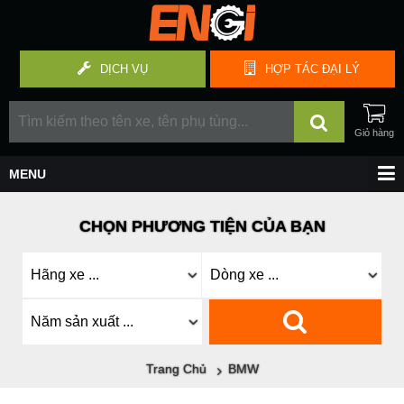
DỊCH VỤ
HỢP TÁC
ĐẠI LÝ
CHỌN PHƯƠNG TIỆN CỦA BẠN
Trang Chủ
BMW