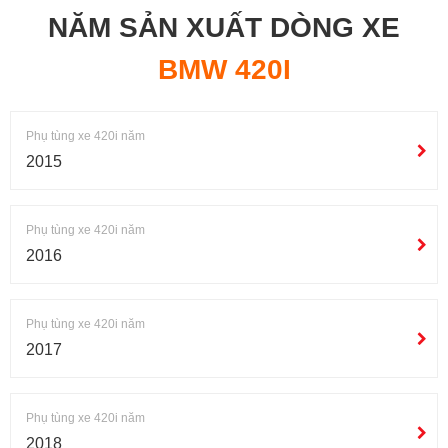
NĂM SẢN XUẤT DÒNG XE
BMW 420I
Phụ tùng xe 420i năm
2015
Phụ tùng xe 420i năm
2016
Phụ tùng xe 420i năm
2017
Phụ tùng xe 420i năm
2018