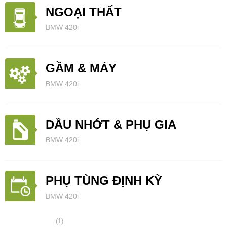
NGOẠI THẤT
BMW 420i
GẦM & MÁY
BMW 420i
DẦU NHỚT & PHỤ GIA
BMW 420i
PHỤ TÙNG ĐỊNH KỲ
BMW 420i
(1)