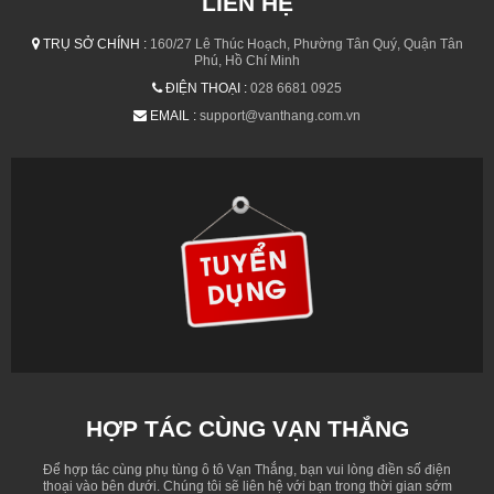
LIÊN HỆ
TRỤ SỞ CHÍNH :
160/27 Lê Thúc Hoạch, Phường Tân Quý, Quận Tân
Phú, Hồ Chí Minh
ĐIỆN THOẠI :
028 6681 0925
EMAIL :
support@vanthang.com.vn
HỢP TÁC CÙNG VẠN THẮNG
Để hợp tác cùng phụ tùng ô tô Vạn Thắng, bạn vui lòng điền số điện
thoại vào bên dưới. Chúng tôi sẽ liên hệ với bạn trong thời gian sớm