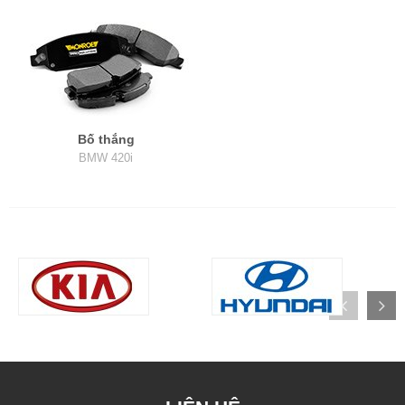
Bố thắng
BMW 420i