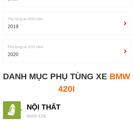
Phụ tùng xe 420i năm
2019
Phụ tùng xe 420i năm
2020
DANH MỤC PHỤ TÙNG XE
BMW
420I
NỘI THẤT
BMW 420i