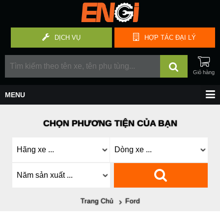
DỊCH VỤ
HỢP TÁC
ĐẠI LÝ
CHỌN PHƯƠNG TIỆN CỦA BẠN
Trang Chủ
Ford