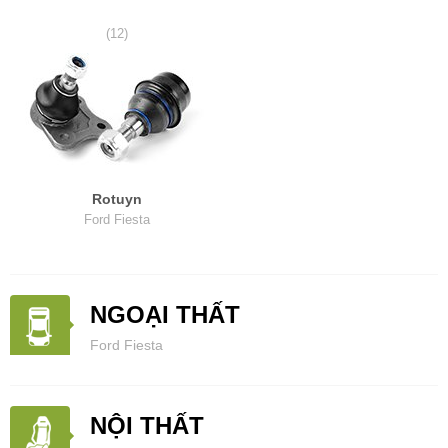
(12)
Rotuyn
Ford Fiesta
NGOẠI THẤT
Ford Fiesta
NỘI THẤT