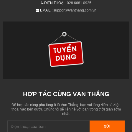
ĐIỆN THOẠI :
028 6681 0925
EMAIL :
support@vanthang.com.vn
HỢP TÁC CÙNG VẠN THẮNG
Để hợp tác cùng phụ tùng ô tô Vạn Thắng, bạn vui lòng điền số điện
thoại vào bên dưới. Chúng tôi sẽ liên hệ với bạn trong thời gian sớm
nhất.
GỬI