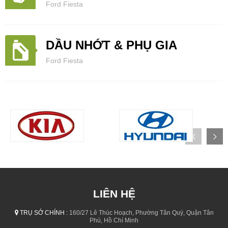
Ford Fiesta
DẦU NHỚT & PHỤ GIA
Ford Fiesta
LIÊN HỆ
TRỤ SỞ CHÍNH :
160/27 Lê Thúc Hoạch, Phường Tân Quý, Quận Tân
Phú, Hồ Chí Minh