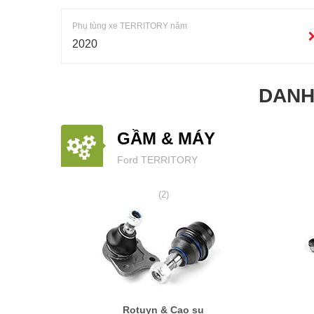
Phụ tùng xe TERRITORY năm
2020
DANH
GẦM & MÁY
Ford TERRITORY
(2)
Rotuyn & Cao su