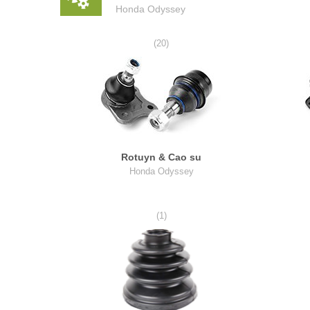
Honda Odyssey
(20)
Rotuyn & Cao su
Honda Odyssey
(1)