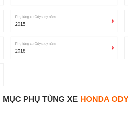
Phụ tùng xe Odyssey năm
2015
Phụ tùng xe Odyssey năm
2018
 MỤC PHỤ TÙNG XE
HONDA OD