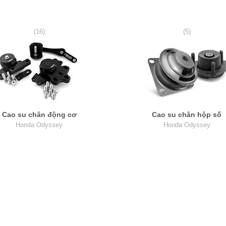
(16)
(5)
Cao su chân động cơ
Cao su chân hộp số
Honda Odyssey
Honda Odyssey