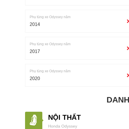
Phụ tùng xe Odyssey năm
2014
Phụ tùng xe Odyssey năm
2017
Phụ tùng xe Odyssey năm
2020
DANH
NỘI THẤT
Honda Odyssey