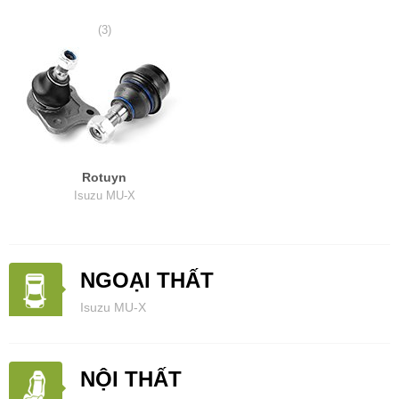
(3)
Rotuyn
Isuzu MU-X
NGOẠI THẤT
Isuzu MU-X
NỘI THẤT