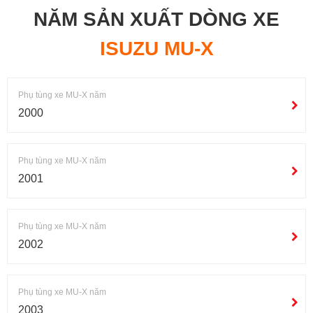
NĂM SẢN XUẤT DÒNG XE
ISUZU MU-X
Phụ tùng xe MU-X năm
2000
Phụ tùng xe MU-X năm
2001
Phụ tùng xe MU-X năm
2002
Phụ tùng xe MU-X năm
2003