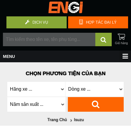
DỊCH VỤ
HỢP TÁC
ĐẠI LÝ
CHỌN PHƯƠNG TIỆN CỦA BẠN
Trang Chủ
Isuzu