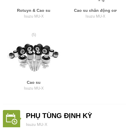
Rotuyn & Cao su
Cao su chân động cơ
Isuzu MU-X
Isuzu MU-X
(5)
Cao su
Isuzu MU-X
PHỤ TÙNG ĐỊNH KỲ
Isuzu MU-X