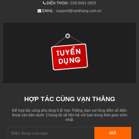
ĐIỆN THOẠI :
028 6681 0925
EMAIL :
support@vanthang.com.vn
HỢP TÁC CÙNG VẠN THẮNG
Để hợp tác cùng phụ tùng ô tô Vạn Thắng, bạn vui lòng điền số điện
thoại vào bên dưới. Chúng tôi sẽ liên hệ với bạn trong thời gian sớm
nhất.
GỬI