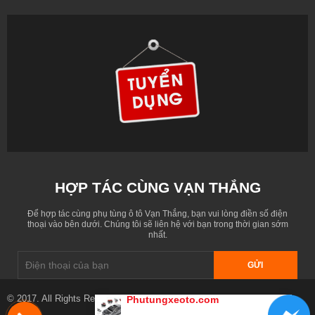
HỢP TÁC CÙNG VẠN THẮNG
Để hợp tác cùng phụ tùng ô tô Vạn Thắng, bạn vui lòng điền số điện
thoại vào bên dưới. Chúng tôi sẽ liên hệ với bạn trong thời gian sớm
nhất.
GỬI
© 2017. All Rights Reserved. Designed by
phutungxeoto.com
Phutungxeoto.com