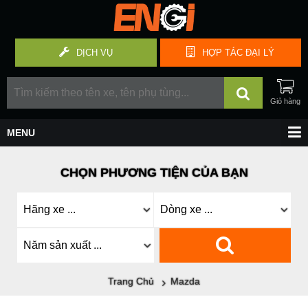
DỊCH VỤ
HỢP TÁC
ĐẠI LÝ
CHỌN PHƯƠNG TIỆN CỦA BẠN
Trang Chủ
Mazda