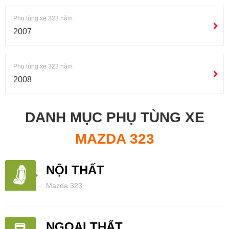
Phụ tùng xe 323 năm
2007
Phụ tùng xe 323 năm
2008
DANH MỤC PHỤ TÙNG XE
MAZDA 323
NỘI THẤT
Mazda 323
NGOẠI THẤT