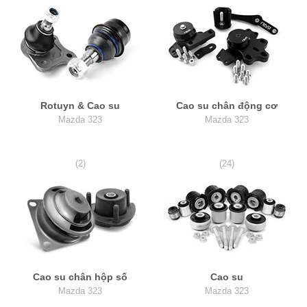
Rotuyn & Cao su
Cao su chân động cơ
Mazda 323
Mazda 323
(2)
(24)
Cao su chân hộp số
Cao su
Mazda 323
Mazda 323