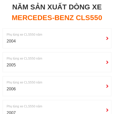
NĂM SẢN XUẤT DÒNG XE
MERCEDES-BENZ CLS550
Phụ tùng xe CLS550 năm
2004
Phụ tùng xe CLS550 năm
2005
Phụ tùng xe CLS550 năm
2006
Phụ tùng xe CLS550 năm
2007