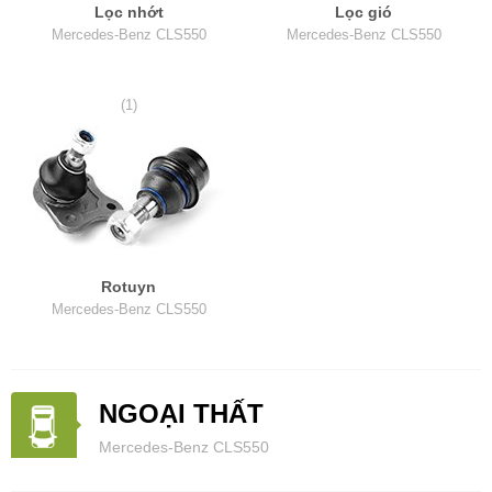
Lọc nhớt
Lọc gió
Mercedes-Benz CLS550
Mercedes-Benz CLS550
(1)
Rotuyn
Mercedes-Benz CLS550
NGOẠI THẤT
Mercedes-Benz CLS550