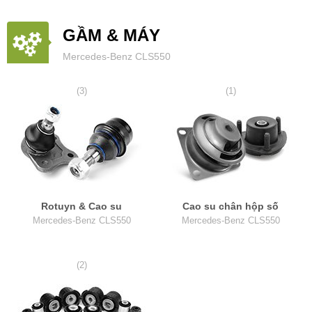
GẦM & MÁY
Mercedes-Benz CLS550
(3)
(1)
Rotuyn & Cao su
Cao su chân hộp số
Mercedes-Benz CLS550
Mercedes-Benz CLS550
(2)