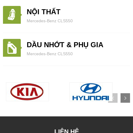
NỘI THẤT
Mercedes-Benz CLS550
DẦU NHỚT & PHỤ GIA
Mercedes-Benz CLS550
LIÊN HỆ