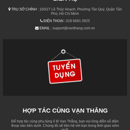
TRỤ SỞ CHÍNH :
160/27 Lê Thúc Hoạch, Phường Tân Quý, Quận Tân
Phú, Hồ Chí Minh
ĐIỆN THOẠI :
028 6681 0925
EMAIL :
support@vanthang.com.vn
HỢP TÁC CÙNG VẠN THẮNG
Để hợp tác cùng phụ tùng ô tô Vạn Thắng, bạn vui lòng điền số điện
thoại vào bên dưới. Chúng tôi sẽ liên hệ với bạn trong thời gian sớm