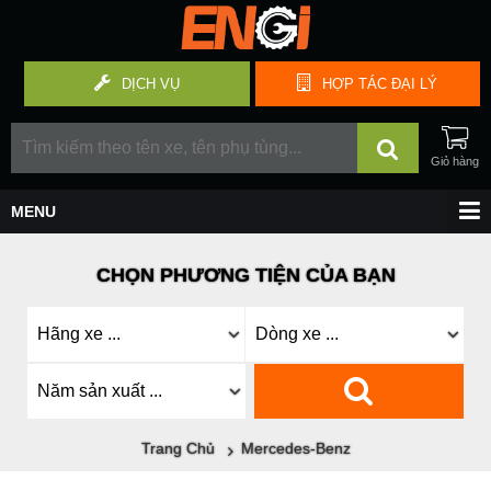
DỊCH VỤ
HỢP TÁC
ĐẠI LÝ
CHỌN PHƯƠNG TIỆN CỦA BẠN
Trang Chủ
Mercedes-Benz