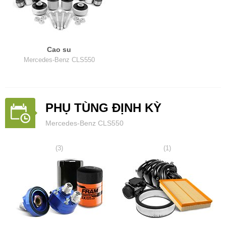
Cao su
Mercedes-Benz CLS550
PHỤ TÙNG ĐỊNH KỲ
Mercedes-Benz CLS550
(3)
(1)