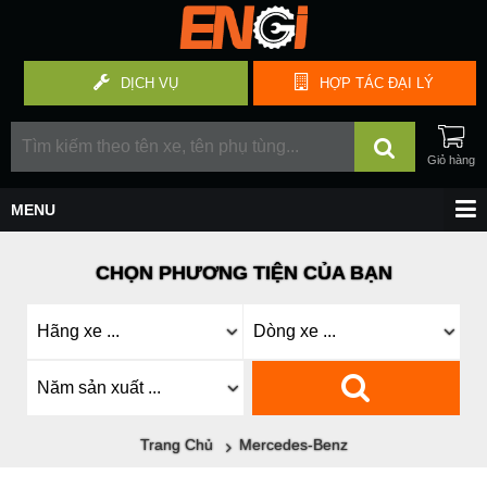
DỊCH VỤ
HỢP TÁC
ĐẠI LÝ
CHỌN PHƯƠNG TIỆN CỦA BẠN
Trang Chủ
Mercedes-Benz