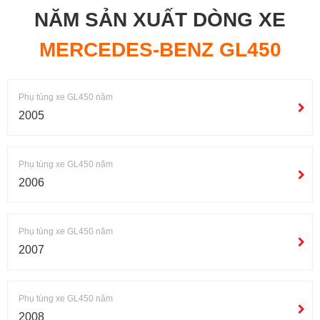
NĂM SẢN XUẤT DÒNG XE
MERCEDES-BENZ GL450
Phụ tùng xe GL450 năm
2005
Phụ tùng xe GL450 năm
2006
Phụ tùng xe GL450 năm
2007
Phụ tùng xe GL450 năm
2008