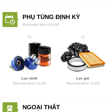
PHỤ TÙNG ĐỊNH KỲ
Mercedes-Benz GL450
(2)
(1)
Lọc nhớt
Lọc gió
Mercedes-Benz GL450
Mercedes-Benz GL450
NGOẠI THẤT