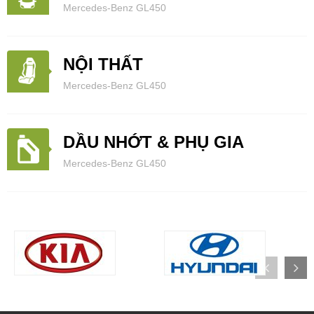
Mercedes-Benz GL450
NỘI THẤT
Mercedes-Benz GL450
DẦU NHỚT & PHỤ GIA
Mercedes-Benz GL450