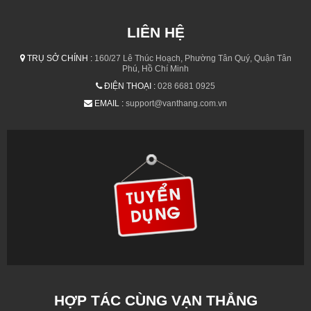
LIÊN HỆ
TRỤ SỞ CHÍNH :
160/27 Lê Thúc Hoạch, Phường Tân Quý, Quận Tân
Phú, Hồ Chí Minh
ĐIỆN THOẠI :
028 6681 0925
EMAIL :
support@vanthang.com.vn
HỢP TÁC CÙNG VẠN THẮNG