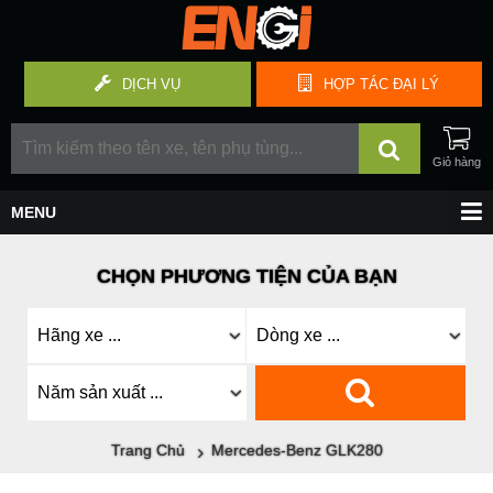
DỊCH VỤ
HỢP TÁC
ĐẠI LÝ
CHỌN PHƯƠNG TIỆN CỦA BẠN
Trang Chủ
Mercedes-Benz GLK280