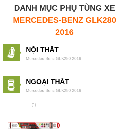
DANH MỤC PHỤ TÙNG XE
MERCEDES-BENZ GLK280
2016
NỘI THẤT
Mercedes-Benz GLK280 2016
NGOẠI THẤT
Mercedes-Benz GLK280 2016
(1)