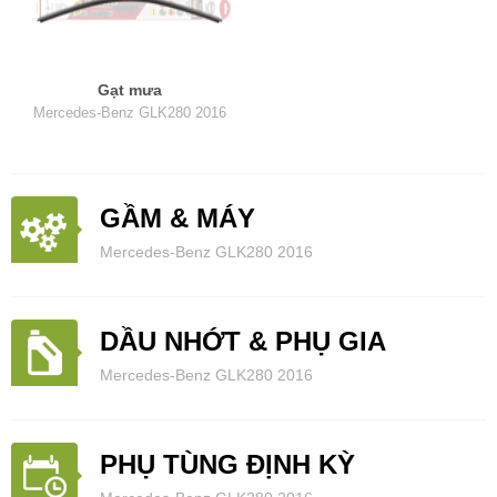
Gạt mưa
Mercedes-Benz GLK280 2016
GẦM & MÁY
Mercedes-Benz GLK280 2016
DẦU NHỚT & PHỤ GIA
Mercedes-Benz GLK280 2016
PHỤ TÙNG ĐỊNH KỲ