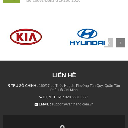
Mercedes-Benz GLK280 2016
LIÊN HỆ
TRỤ SỞ CHÍNH :
160/27 Lê Thúc Hoạch, Phường Tân Quý, Quận Tân
Phú, Hồ Chí Minh
ĐIỆN THOẠI :
028 6681 0925
EMAIL :
support@vanthang.com.vn