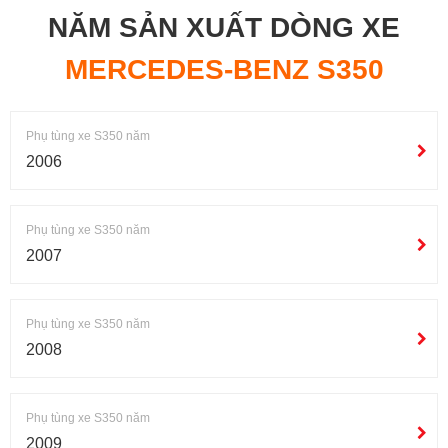
NĂM SẢN XUẤT DÒNG XE
MERCEDES-BENZ S350
Phụ tùng xe S350 năm
2006
Phụ tùng xe S350 năm
2007
Phụ tùng xe S350 năm
2008
Phụ tùng xe S350 năm
2009