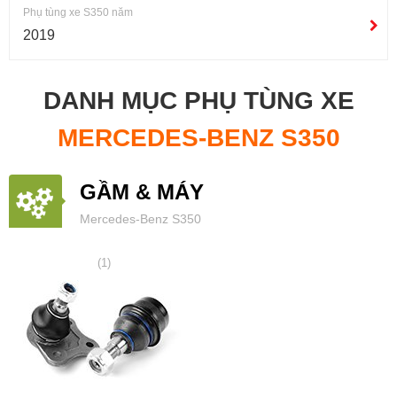
Phụ tùng xe S350 năm
2019
DANH MỤC PHỤ TÙNG XE
MERCEDES-BENZ S350
GẦM & MÁY
Mercedes-Benz S350
(1)