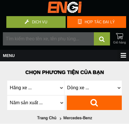
DỊCH VỤ
HỢP TÁC
ĐẠI LÝ
CHỌN PHƯƠNG TIỆN CỦA BẠN
Trang Chủ
Mercedes-Benz