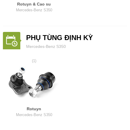
Rotuyn & Cao su
Mercedes-Benz S350
PHỤ TÙNG ĐỊNH KỲ
Mercedes-Benz S350
(1)
Rotuyn
Mercedes-Benz S350