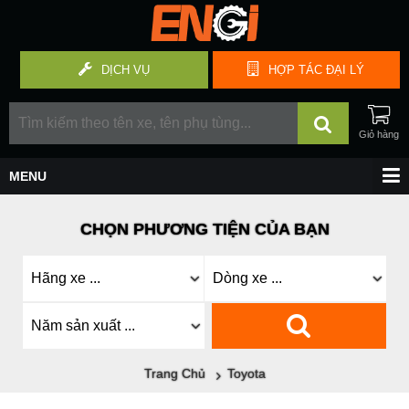
DỊCH VỤ
HỢP TÁC
ĐẠI LÝ
CHỌN PHƯƠNG TIỆN CỦA BẠN
Trang Chủ
Toyota