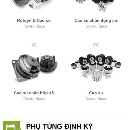
Rotuyn & Cao su
Cao su chân động cơ
Toyota Hiace
Toyota Hiace
(3)
(20)
Cao su chân hộp số
Cao su
Toyota Hiace
Toyota Hiace
PHỤ TÙNG ĐỊNH KỲ