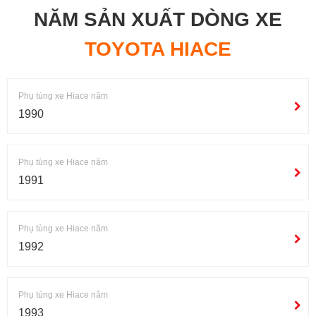
NĂM SẢN XUẤT DÒNG XE
TOYOTA HIACE
Phụ tùng xe Hiace năm
1990
Phụ tùng xe Hiace năm
1991
Phụ tùng xe Hiace năm
1992
Phụ tùng xe Hiace năm
1993