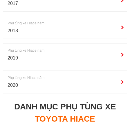
2017
Phụ tùng xe Hiace năm
2018
Phụ tùng xe Hiace năm
2019
Phụ tùng xe Hiace năm
2020
DANH MỤC PHỤ TÙNG XE
TOYOTA HIACE