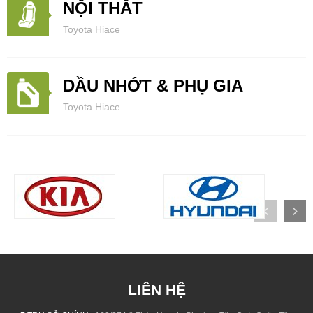
NỘI THẤT
Toyota Hiace
DẦU NHỚT & PHỤ GIA
Toyota Hiace
LIÊN HỆ