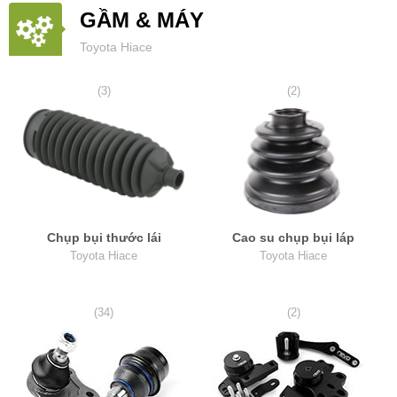
GẦM & MÁY
Toyota Hiace
(3)
(2)
Chụp bụi thước lái
Cao su chụp bụi láp
Toyota Hiace
Toyota Hiace
(34)
(2)