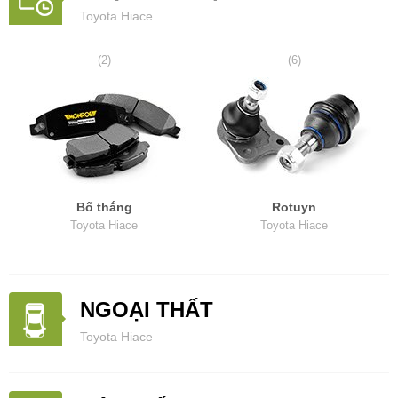
Toyota Hiace
(2)
(6)
Bố thắng
Rotuyn
Toyota Hiace
Toyota Hiace
NGOẠI THẤT
Toyota Hiace