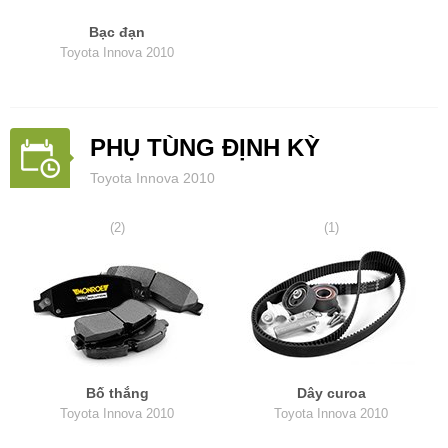
Bạc đạn
Toyota Innova 2010
PHỤ TÙNG ĐỊNH KỲ
Toyota Innova 2010
(2)
(1)
Bố thắng
Dây curoa
Toyota Innova 2010
Toyota Innova 2010