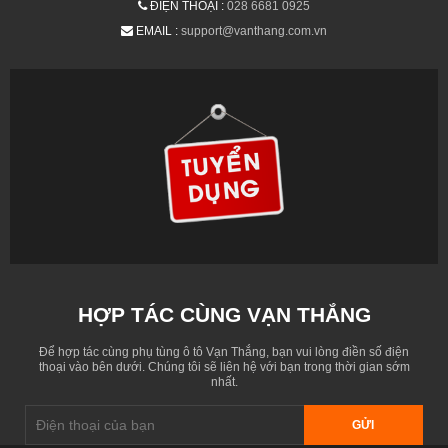
ĐIỆN THOẠI :
028 6681 0925
EMAIL :
support@vanthang.com.vn
HỢP TÁC CÙNG VẠN THẮNG
Để hợp tác cùng phụ tùng ô tô Vạn Thắng, bạn vui lòng điền số điện
thoại vào bên dưới. Chúng tôi sẽ liên hệ với bạn trong thời gian sớm
nhất.
GỬI