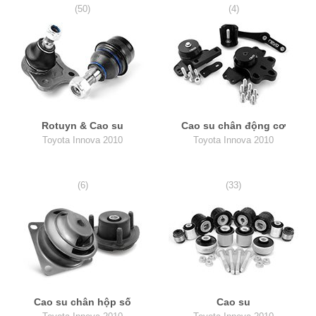
(50)
(4)
Rotuyn & Cao su
Cao su chân động cơ
Toyota Innova 2010
Toyota Innova 2010
(6)
(33)
Cao su chân hộp số
Cao su