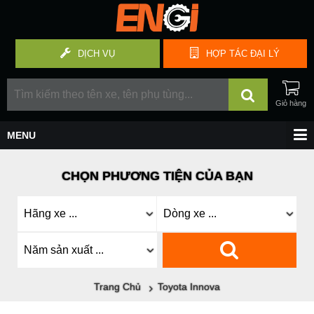
DỊCH VỤ
HỢP TÁC
ĐẠI LÝ
CHỌN PHƯƠNG TIỆN CỦA BẠN
Trang Chủ
Toyota Innova