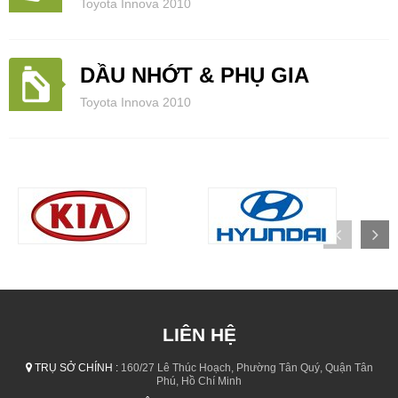
Toyota Innova 2010
DẦU NHỚT & PHỤ GIA
Toyota Innova 2010
LIÊN HỆ
TRỤ SỞ CHÍNH :
160/27 Lê Thúc Hoạch, Phường Tân Quý, Quận Tân
Phú, Hồ Chí Minh