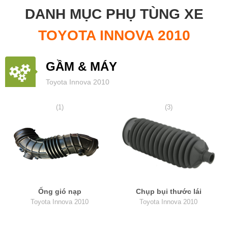
DANH MỤC PHỤ TÙNG XE
TOYOTA INNOVA 2010
GẦM & MÁY
Toyota Innova 2010
(1)
(3)
Ống gió nạp
Chụp bụi thước lái
Toyota Innova 2010
Toyota Innova 2010