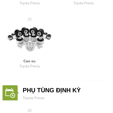
Toyota Previa
Toyota Previa
(7)
Cao su
Toyota Previa
PHỤ TÙNG ĐỊNH KỲ
Toyota Previa
(2)