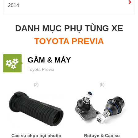
2014
DANH MỤC PHỤ TÙNG XE
TOYOTA PREVIA
GẦM & MÁY
Toyota Previa
(2)
(5)
Cao su chụp bụi phuộc
Rotuyn & Cao su