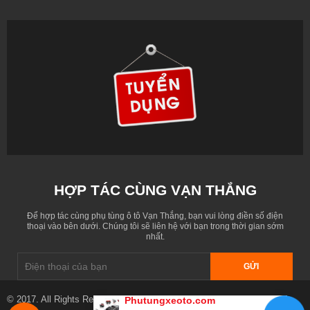
HỢP TÁC CÙNG VẠN THẮNG
Để hợp tác cùng phụ tùng ô tô Vạn Thắng, bạn vui lòng điền số điện
thoại vào bên dưới. Chúng tôi sẽ liên hệ với bạn trong thời gian sớm
nhất.
GỬI
© 2017. All Rights Reserved. Designed by
phutungxeoto.com
Phutungxeoto.com