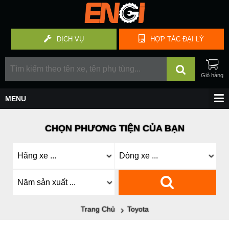
DỊCH VỤ
HỢP TÁC
ĐẠI LÝ
CHỌN PHƯƠNG TIỆN CỦA BẠN
Trang Chủ
Toyota