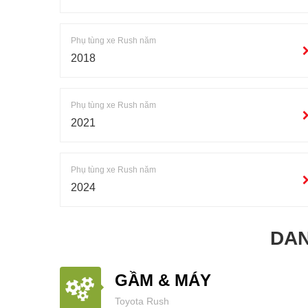
Phụ tùng xe Rush năm
2018
Phụ tùng xe Rush năm
2021
Phụ tùng xe Rush năm
2024
DAN
GẦM & MÁY
Toyota Rush