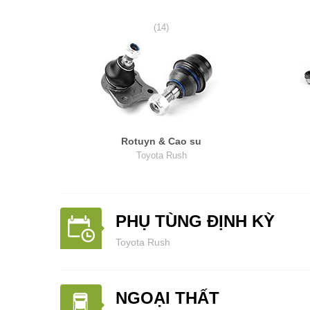
(14)
Rotuyn & Cao su
Toyota Rush
PHỤ TÙNG ĐỊNH KỲ
Toyota Rush
NGOẠI THẤT