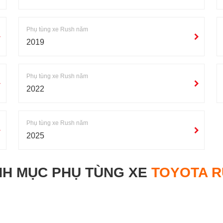
Phụ tùng xe Rush năm
2019
Phụ tùng xe Rush năm
2022
Phụ tùng xe Rush năm
2025
H MỤC PHỤ TÙNG XE
TOYOTA 