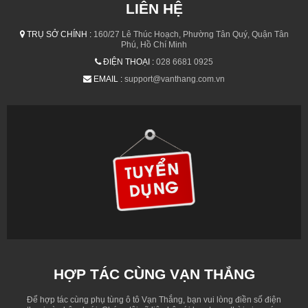
LIÊN HỆ
TRỤ SỞ CHÍNH :
160/27 Lê Thúc Hoạch, Phường Tân Quý, Quận Tân
Phú, Hồ Chí Minh
ĐIỆN THOẠI :
028 6681 0925
EMAIL :
support@vanthang.com.vn
HỢP TÁC CÙNG VẠN THẮNG
Để hợp tác cùng phụ tùng ô tô Vạn Thắng, bạn vui lòng điền số điện