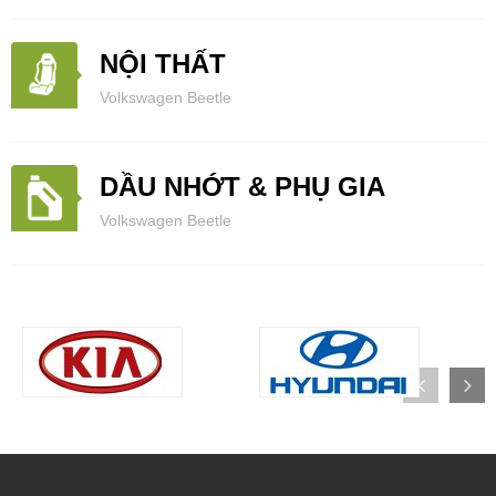
NỘI THẤT
Volkswagen Beetle
DẦU NHỚT & PHỤ GIA
Volkswagen Beetle