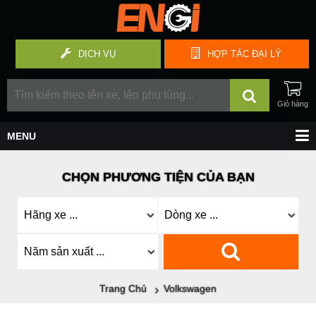
DỊCH VỤ
HỢP TÁC
ĐẠI LÝ
CHỌN PHƯƠNG TIỆN CỦA BẠN
Trang Chủ
Volkswagen