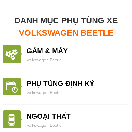
DANH MỤC PHỤ TÙNG XE
VOLKSWAGEN BEETLE
GẦM & MÁY
Volkswagen Beetle
PHỤ TÙNG ĐỊNH KỲ
Volkswagen Beetle
NGOẠI THẤT
Volkswagen Beetle