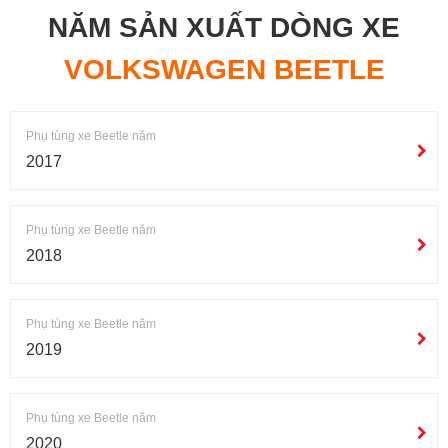
NĂM SẢN XUẤT DÒNG XE
VOLKSWAGEN BEETLE
Phụ tùng xe Beetle năm
2017
Phụ tùng xe Beetle năm
2018
Phụ tùng xe Beetle năm
2019
Phụ tùng xe Beetle năm
2020