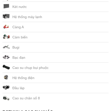
Két nước
Hệ thống máy lạnh
Càng A
Cảm biến
Bugi
Bạc đạn
Cao su chụp bụi phuộc
Hệ thống điện
Đầu láp
Cao su chân số 8