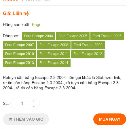
Giá: Liên hệ
Hãng sản xuất:
Engi
Dòng xe:
Ford Escape 2004
Ford Escape 2005
Ford Escape 2006
Ford Escape 2007
Ford Escape 2008
Ford Escape 2009
Ford Escape 2010
Ford Escape 2011
Ford Escape 2012
Ford Escape 2013
Ford Escape 2014
Rotuyn cân bằng
Escape 2.3 2004- tên gọi khác là Stabilizer link,
rơ tin cân bằng Escape 2.3 2004-, rô tuyn cân bằng Escape 2.3
2004-, rô tin cân bằng Escape 2.3 2004-
+
SL:
-
THÊM VÀO GIỎ
MUA NGAY