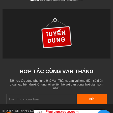
HỢP TÁC CÙNG VẠN THẮNG
Để hợp tác cùng phụ tùng ô tô Vạn Thắng, bạn vui lòng điền số điện
thoại vào bên dưới. Chúng tôi sẽ liên hệ với bạn trong thời gian sớm
nhất.
GỬI
© 2017. All Rights Reserved. Designed by
phutungxeoto.com
Phutungxeoto.com