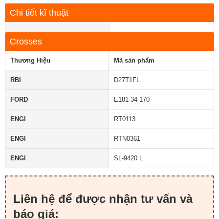
Chi tiết kĩ thuật
Crosses
Thương Hiệu
Mã sản phẩm
RBI
D27T1FL
FORD
E181-34-170
ENGI
RT0113
ENGI
RTN0361
ENGI
SL-9420 L
Liên hệ để được nhận tư vấn và
báo giá: