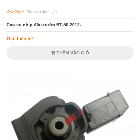
Chưa có đánh giá
Cao su nhíp đầu trước BT-50 2012-
Giá: Liên hệ
THÊM VÀO GIỎ