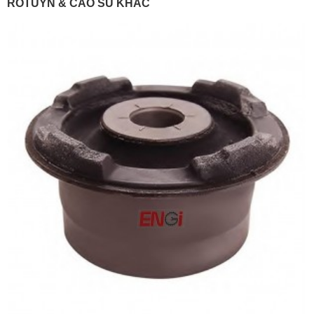
ROTUYN & CAO SU KHÁC