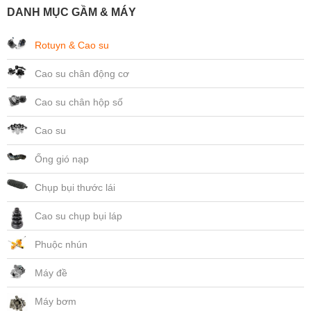
DANH MỤC GẦM & MÁY
Rotuyn & Cao su
Cao su chân động cơ
Cao su chân hộp số
Cao su
Ống gió nạp
Chụp bụi thước lái
Cao su chụp bụi láp
Phuộc nhún
Máy đề
Máy bơm