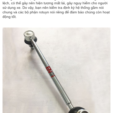
lệch, có thể gây nên hiện tượng mất lái, gây nguy hiểm cho người
sử dụng xe. Do vậy, bạn nên kiểm tra định kỳ hệ thống gầm nói
chung và các bộ phận rotuyn nói riêng để đảm bảo chúng còn hoạt
động tốt.