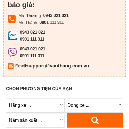
báo giá:
0943 021 021
Ms. Thương:
0901 111 311
Mr. Thành:
0943 021 021
0901 111 311
0943 021 021
0901 111 311
support@vanthang.com.vn
Email:
CHỌN PHƯƠNG TIỆN CỦA BẠN