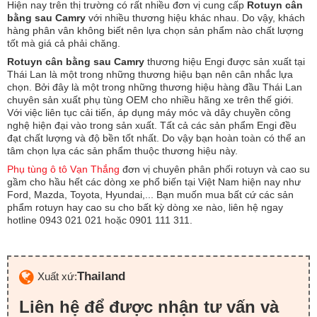
Hiện nay trên thị trường có rất nhiều đơn vị cung cấp
Rotuyn cân
bằng sau Camry
với nhiều thương hiệu khác nhau. Do vậy, khách
hàng phân vân không biết nên lựa chọn sản phẩm nào chất lượng
tốt mà giá cả phải chăng.
Rotuyn cân bằng sau Camry
thương hiệu Engi được sản xuất tại
Thái Lan là một trong những thương hiệu bạn nên cân nhắc lựa
chọn. Bởi đây là một trong những thương hiệu hàng đầu Thái Lan
chuyên sản xuất phụ tùng OEM cho nhiều hãng xe trên thế giới.
Với việc liên tục cải tiến, áp dụng máy móc và dây chuyền công
nghệ hiện đại vào trong sản xuất. Tất cả các sản phẩm Engi đều
đạt chất lượng và độ bền tốt nhất. Do vậy bạn hoàn toàn có thể an
tâm chọn lựa các sản phẩm thuộc thương hiệu này.
Phụ tùng ô tô Vạn Thắng
đơn vị chuyên phân phối rotuyn và cao su
gầm cho hầu hết các dòng xe phổ biến tại Việt Nam hiện nay như
Ford, Mazda, Toyota, Hyundai,... Bạn muốn mua bất cứ các sản
phẩm rotuyn hay cao su cho bất kỳ dòng xe nào, liên hệ ngay
hotline 0943 021 021 hoặc 0901 111 311.
Thailand
Xuất xứ:
Liên hệ để được nhận tư vấn và