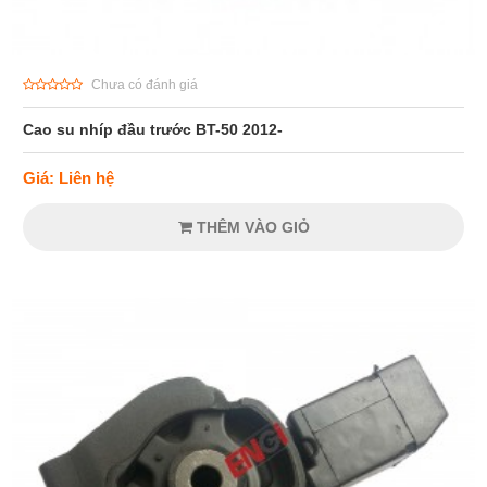
Chưa có đánh giá
Cao su nhíp đầu trước BT-50 2012-
Giá: Liên hệ
THÊM VÀO GIỎ