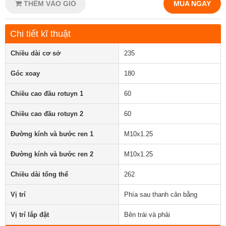
THÊM VÀO GIỎ
MUA NGAY
Chi tiết kĩ thuật
Chiều dài cơ sở
235
Góc xoay
180
Chiều cao đầu rotuyn 1
60
Chiều cao đầu rotuyn 2
60
Đường kính và bước ren 1
M10x1.25
Đường kính và bước ren 2
M10x1.25
Chiều dài tổng thể
262
Vị trí
Phía sau thanh cân bằng
Vị trí lắp đặt
Bên trái và phải