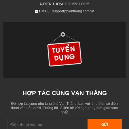
ĐIỆN THOẠI :
028 6681 0925
EMAIL :
support@vanthang.com.vn
HỢP TÁC CÙNG VẠN THẮNG
Để hợp tác cùng phụ tùng ô tô Vạn Thắng, bạn vui lòng điền số điện
thoại vào bên dưới. Chúng tôi sẽ liên hệ với bạn trong thời gian sớm
nhất.
GỬI