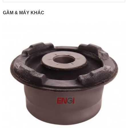
GẦM & MÁY KHÁC