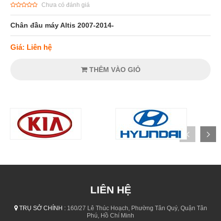
Chưa có đánh giá
Chân đầu máy Altis 2007-2014-
Giá: Liên hệ
THÊM VÀO GIỎ
LIÊN HỆ
TRỤ SỞ CHÍNH :
160/27 Lê Thúc Hoạch, Phường Tân Quý, Quận Tân
Phú, Hồ Chí Minh