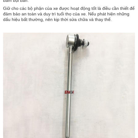
bám bụi bẩn.
Giữ cho các bộ phận của xe được hoạt động tốt là điều cần thiết để
đảm bảo an toàn và duy trì tuổi thọ của xe. Nếu phát hiện những
dấu hiệu bất thường, nên kịp thời sửa chữa và thay thế.