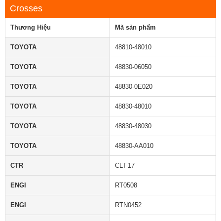
Crosses
Thương Hiệu
Mã sản phẩm
TOYOTA
48810-48010
TOYOTA
48830-06050
TOYOTA
48830-0E020
TOYOTA
48830-48010
TOYOTA
48830-48030
TOYOTA
48830-AA010
CTR
CLT-17
ENGI
RT0508
ENGI
RTN0452