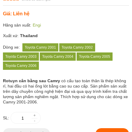
Giá: Liên hệ
Hãng sản xuất:
Engi
Xuất xứ:
Thailand
Dòng xe:
Toyota Camry 2001
Toyota Camry 2002
Toyota Camry 2003
Toyota Camry 2004
Toyota Camry 2005
Toyota Camry 2006
Rotuyn cân bằng sau Camry
có cấu tạo toàn thân là thép không
rỉ, hai đầu có hai ống lót bằng cao su cao cấp. Sản phẩm sản xuất
trên dây chuyền công nghệ hiện đại và qua quy trình kiểm tra chất
lượng sản phẩm nghiêm ngặt. Thích hợp sử dụng cho các dòng xe
Camry 2001-2006.
+
SL:
-