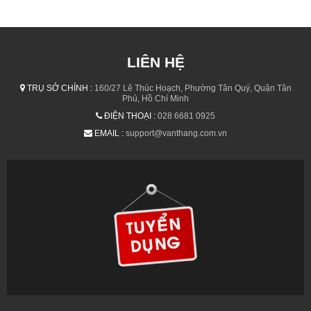
LIÊN HỆ
TRỤ SỞ CHÍNH :
160/27 Lê Thúc Hoạch, Phường Tân Quý, Quận Tân
Phú, Hồ Chí Minh
ĐIỆN THOẠI :
028 6681 0925
EMAIL :
support@vanthang.com.vn