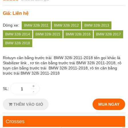
Giá: Liên hệ
Dòng xe:
BMW 328i 2011
BMW 328i 2012
BMW 328i 2013
BMW 328i 2014
BMW 328i 2015
BMW 328i 2016
BMW 328i 2017
BMW 328i 2018
Rotuyn cân bằng trước trái BMW 328i 2011-2018 tên gọi khác là
Stabilizer link , rơ tin cân bằng trước trái BMW 328i 2011-2018, rô
tuyn cân bằng
trước trái BMW 328i 2011-2018, rô tin cân bằng
trước trái BMW 328i 2011-2018
+
SL:
-
THÊM VÀO GIỎ
MUA NGAY
Crosses