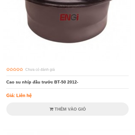
Chưa có đánh giá
Cao su nhíp đầu trước BT-50 2012-
Giá: Liên hệ
THÊM VÀO GIỎ