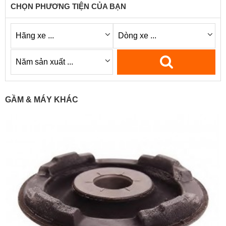
CHỌN PHƯƠNG TIỆN CỦA BẠN
GẦM & MÁY KHÁC