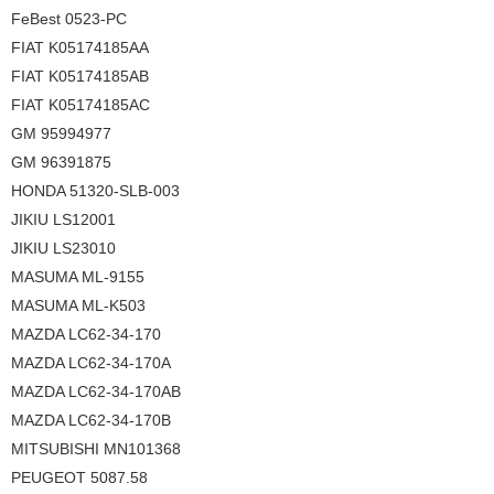
FeBest 0523-PC
FIAT K05174185AA
FIAT K05174185AB
FIAT K05174185AC
GM 95994977
GM 96391875
HONDA 51320-SLB-003
JIKIU LS12001
JIKIU LS23010
MASUMA ML-9155
MASUMA ML-K503
MAZDA LC62-34-170
MAZDA LC62-34-170A
MAZDA LC62-34-170AB
MAZDA LC62-34-170B
MITSUBISHI MN101368
PEUGEOT 5087.58