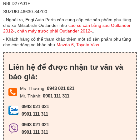
RBI D27A01F
SUZUKI 46630-84Z00
- Ngoài ra, Engi Auto Parts còn cung cấp các sản phẩm phụ tùng
cho xe Mitsubishi Outlander như
cao su cân bằng sau Outlander
2012-
,
chân máy trước phải Outlander 2012-
...
- Khách hàng có thể tham khảo thêm một số sản phẩm phụ tùng
cho các dòng xe khác như
Mazda 6
,
Toyota Vios
...
Liên hệ để được nhận tư vấn và
báo giá:
0943 021 021
Ms. Thương:
0901 111 311
Mr. Thành:
0943 021 021
0901 111 311
0943 021 021
0901 111 311