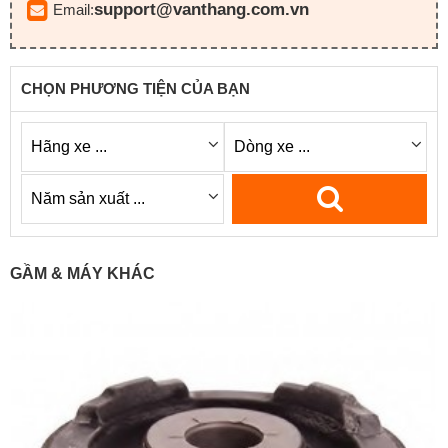
support@vanthang.com.vn
Email:
CHỌN PHƯƠNG TIỆN CỦA BẠN
GẦM & MÁY KHÁC