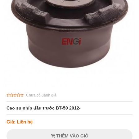
Chưa có đánh giá
Cao su nhíp đầu trước BT-50 2012-
Giá: Liên hệ
THÊM VÀO GIỎ