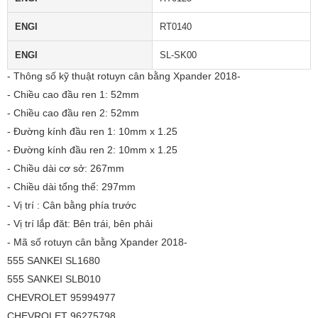
ENGI
RT0140
ENGI
SL-SK00
- Thông số kỹ thuật rotuyn cân bằng Xpander 2018-
- Chiều cao đầu ren 1: 52mm
- Chiều cao đầu ren 2: 52mm
- Đường kính đầu ren 1: 10mm x 1.25
- Đường kính đầu ren 2: 10mm x 1.25
- Chiều dài cơ sở: 267mm
- Chiều dài tổng thể: 297mm
- Vị trí : Cân bằng phía trước
- Vị trí lắp đăt: Bên trái, bên phải
- Mã số rotuyn cân bằng Xpander 2018-
555 SANKEI SL1680
555 SANKEI SLB010
CHEVROLET 95994977
CHEVROLET 96275798