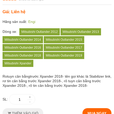
Giá: Liên hệ
Hãng sản xuất:
Engi
Dòng xe:
Mitsubishi Outlander 2012
Mitsubishi Outlander 2013
Mitsubishi Outlander 2014
Mitsubishi Outlander 2015
Mitsubishi Outlander 2016
Mitsubishi Outlander 2017
Mitsubishi Outlander 2018
Mitsubishi Outlander 2019
Mitsubishi Xpander
Rotuyn cân bằng
trước Xpander 2018- tên gọi khác là Stabilizer link,
rơ tin cân bằng trước Xpander 2018-, rô tuyn cân bằng trước
Xpander 2018-, rô tin cân bằng trước Xpander 2018-
+
SL:
-
THÊM VÀO GIỎ
MUA NGAY