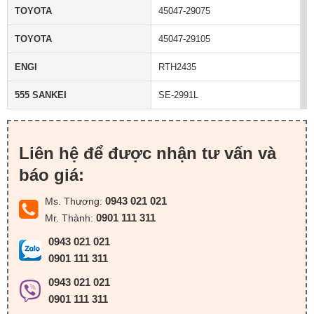
TOYOTA
45047-29075
TOYOTA
45047-29105
ENGI
RTH2435
555 SANKEI
SE-2991L
Liên hệ để được nhận tư vấn và
báo giá:
0943 021 021
Ms. Thương:
0901 111 311
Mr. Thành:
0943 021 021
0901 111 311
0943 021 021
0901 111 311