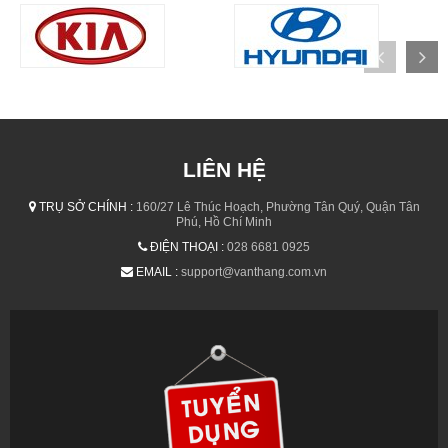
LIÊN HỆ
TRỤ SỞ CHÍNH :
160/27 Lê Thúc Hoạch, Phường Tân Quý, Quận Tân
Phú, Hồ Chí Minh
ĐIỆN THOẠI :
028 6681 0925
EMAIL :
support@vanthang.com.vn