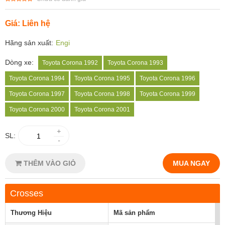
Giá: Liên hệ
Hãng sản xuất:
Engi
Dòng xe:
Toyota Corona 1992
Toyota Corona 1993
Toyota Corona 1994
Toyota Corona 1995
Toyota Corona 1996
Toyota Corona 1997
Toyota Corona 1998
Toyota Corona 1999
Toyota Corona 2000
Toyota Corona 2001
+
SL:
-
THÊM VÀO GIỎ
MUA NGAY
Crosses
Thương Hiệu
Mã sản phẩm