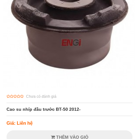
Chưa có đánh giá
Cao su nhíp đầu trước BT-50 2012-
Giá: Liên hệ
THÊM VÀO GIỎ