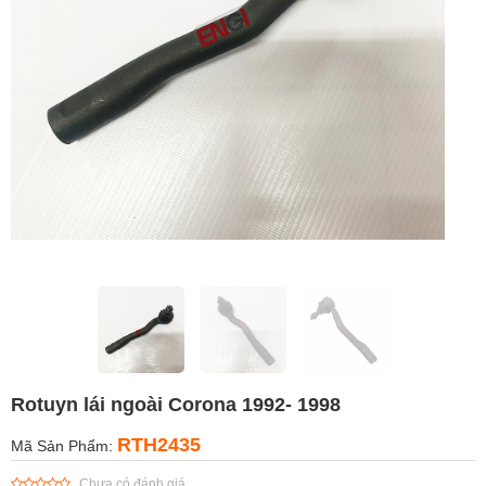
Rotuyn lái ngoài Corona 1992- 1998
RTH2435
Mã Sản Phẩm:
Chưa có đánh giá