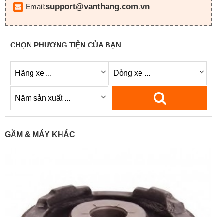
support@vanthang.com.vn
Email:
CHỌN PHƯƠNG TIỆN CỦA BẠN
GẦM & MÁY KHÁC