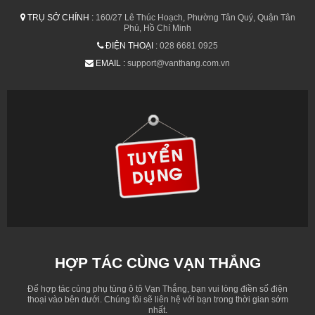
TRỤ SỞ CHÍNH :
160/27 Lê Thúc Hoạch, Phường Tân Quý, Quận Tân
Phú, Hồ Chí Minh
ĐIỆN THOẠI :
028 6681 0925
EMAIL :
support@vanthang.com.vn
HỢP TÁC CÙNG VẠN THẮNG
Để hợp tác cùng phụ tùng ô tô Vạn Thắng, bạn vui lòng điền số điện
thoại vào bên dưới. Chúng tôi sẽ liên hệ với bạn trong thời gian sớm
nhất.