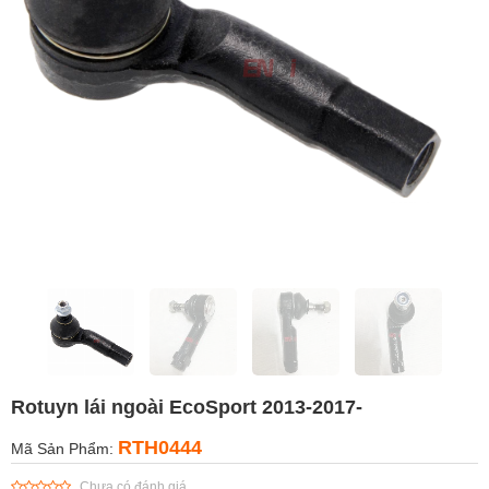
Rotuyn lái ngoài EcoSport 2013-2017-
RTH0444
Mã Sản Phẩm:
Chưa có đánh giá