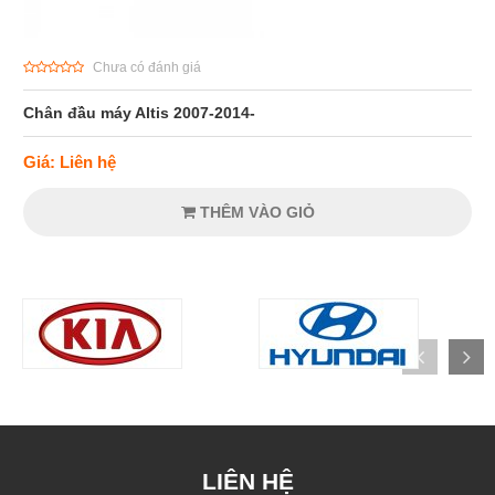
Chưa có đánh giá
Chân đầu máy Altis 2007-2014-
Giá: Liên hệ
THÊM VÀO GIỎ
LIÊN HỆ