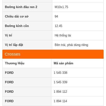
Đường kinh đầu ren 2
M10x1.75
Chiều dài cơ sở
94
Đường kính côn
12.45
Vị trí
Hệ thống lái
Vị trí lắp đặt
Bên trái, phải dùng riêng
Crosses
Thương Hiệu
Mã sản phẩm
FORD
1 545 338
FORD
1 545 339
FORD
1 894 112
FORD
1 894 114