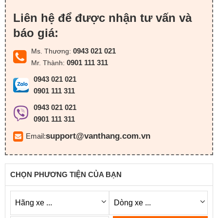
Liên hệ để được nhận tư vấn và
báo giá:
0943 021 021
Ms. Thương:
0901 111 311
Mr. Thành:
0943 021 021
0901 111 311
0943 021 021
0901 111 311
support@vanthang.com.vn
Email:
CHỌN PHƯƠNG TIỆN CỦA BẠN