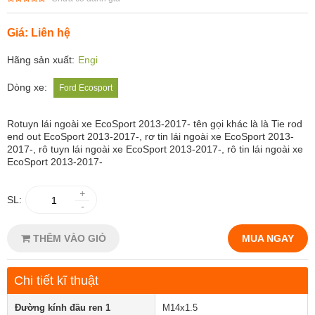
Giá: Liên hệ
Hãng sản xuất:
Engi
Dòng xe:
Ford Ecosport
Rotuyn lái ngoài xe EcoSport 2013-2017- tên gọi khác là là Tie rod
end out EcoSport 2013-2017-, rơ tin lái ngoài xe EcoSport 2013-
2017-, rô tuyn lái ngoài xe EcoSport 2013-2017-, rô tin lái ngoài xe
EcoSport 2013-2017-
+
SL:
-
THÊM VÀO GIỎ
MUA NGAY
Chi tiết kĩ thuật
Đường kính đầu ren 1
M14x1.5