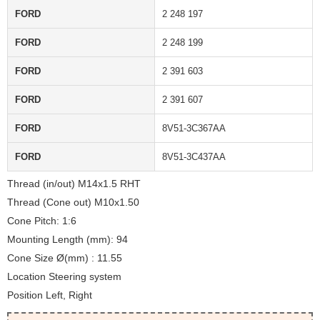
FORD
2 248 197
FORD
2 248 199
FORD
2 391 603
FORD
2 391 607
FORD
8V51-3C367AA
FORD
8V51-3C437AA
Thread (in/out) M14x1.5 RHT
Thread (Cone out) M10x1.50
Cone Pitch: 1:6
Mounting Length (mm): 94
Cone Size Ø(mm) : 11.55
Location Steering system
Position Left, Right