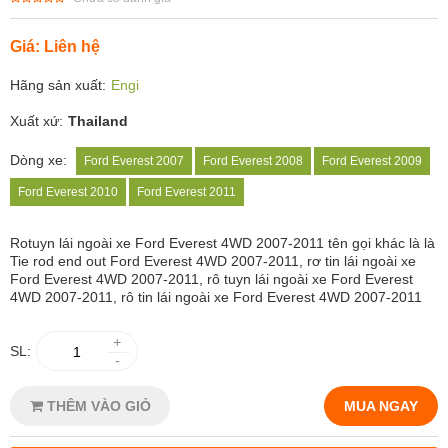
Giá: Liên hệ
Hãng sản xuất:
Engi
Xuất xứ:
Thailand
Dòng xe:
Ford Everest 2007
Ford Everest 2008
Ford Everest 2009
Ford Everest 2010
Ford Everest 2011
Rotuyn lái ngoài xe Ford Everest 4WD 2007-2011 tên gọi khác là là
Tie rod end out Ford Everest 4WD 2007-2011, rơ tin lái ngoài xe
Ford Everest 4WD 2007-2011, rô tuyn lái ngoài xe Ford Everest
4WD 2007-2011, rô tin lái ngoài xe Ford Everest 4WD 2007-2011
+
SL:
-
THÊM VÀO GIỎ
MUA NGAY