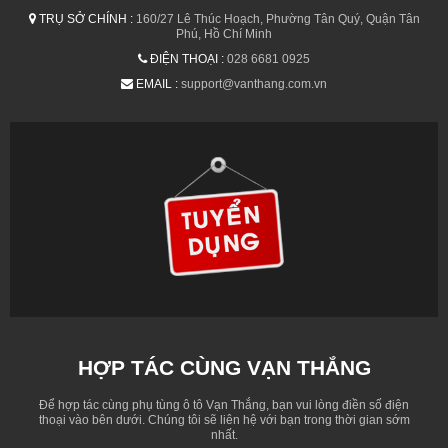
TRỤ SỞ CHÍNH :
160/27 Lê Thúc Hoạch, Phường Tân Quý, Quận Tân
Phú, Hồ Chí Minh
ĐIỆN THOẠI :
028 6681 0925
EMAIL :
support@vanthang.com.vn
HỢP TÁC CÙNG VẠN THẮNG
Để hợp tác cùng phụ tùng ô tô Vạn Thắng, bạn vui lòng điền số điện
thoại vào bên dưới. Chúng tôi sẽ liên hệ với bạn trong thời gian sớm
nhất.