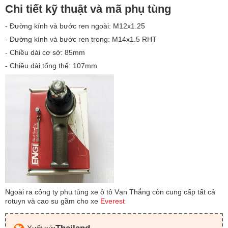
Chi tiết kỹ thuật và mã phụ tùng
- Đường kính và bước ren ngoài: M12x1.25
- Đường kính và bước ren trong: M14x1.5 RHT
- Chiều dài cơ sở: 85mm
- Chiều dài tổng thể: 107mm
Ngoài ra công ty phụ tùng xe ô tô Vạn Thắng còn cung cấp tất cả
rotuyn và cao su gầm cho xe
Everest