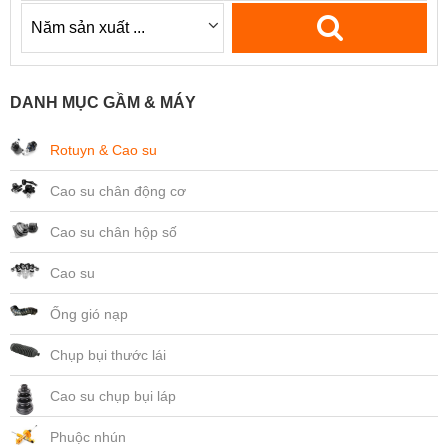
DANH MỤC GẦM & MÁY
Rotuyn & Cao su
Cao su chân động cơ
Cao su chân hộp số
Cao su
Ống gió nạp
Chụp bụi thước lái
Cao su chụp bụi láp
Phuộc nhún