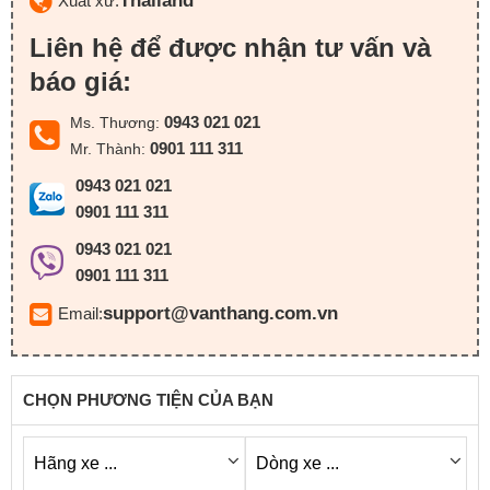
Thailand
Xuất xứ:
Liên hệ để được nhận tư vấn và
báo giá:
0943 021 021
Ms. Thương:
0901 111 311
Mr. Thành:
0943 021 021
0901 111 311
0943 021 021
0901 111 311
support@vanthang.com.vn
Email:
CHỌN PHƯƠNG TIỆN CỦA BẠN