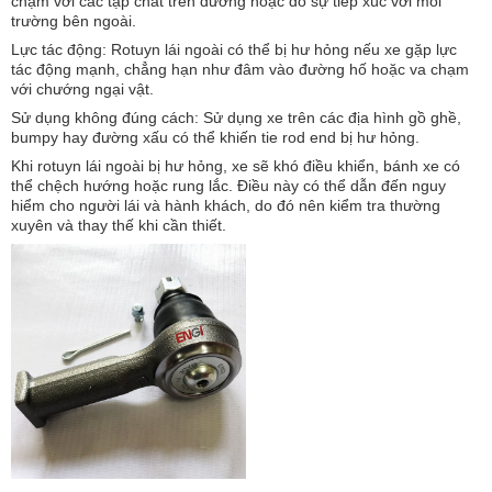
chạm với các tạp chất trên đường hoặc do sự tiếp xúc với môi
trường bên ngoài.
Lực tác động: Rotuyn lái ngoài có thể bị hư hỏng nếu xe gặp lực
tác động mạnh, chẳng hạn như đâm vào đường hố hoặc va chạm
với chướng ngại vật.
Sử dụng không đúng cách: Sử dụng xe trên các địa hình gồ ghề,
bumpy hay đường xấu có thể khiến tie rod end bị hư hỏng.
Khi rotuyn lái ngoài bị hư hỏng, xe sẽ khó điều khiển, bánh xe có
thể chệch hướng hoặc rung lắc. Điều này có thể dẫn đến nguy
hiểm cho người lái và hành khách, do đó nên kiểm tra thường
xuyên và thay thế khi cần thiết.