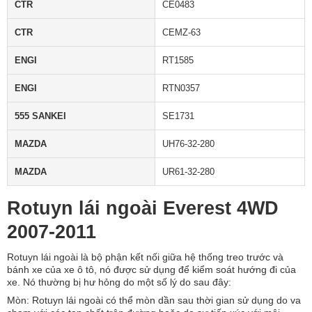
CTR
CE0483
CTR
CEMZ-63
ENGI
RT1585
ENGI
RTN0357
555 SANKEI
SE1731
MAZDA
UH76-32-280
MAZDA
UR61-32-280
Rotuyn lái ngoài Everest 4WD
2007-2011
Rotuyn lái ngoài là bộ phận kết nối giữa hệ thống treo trước và
bánh xe của xe ô tô, nó được sử dụng để kiểm soát hướng đi của
xe. Nó thường bị hư hỏng do một số lý do sau đây:
Mòn: Rotuyn lái ngoài có thể mòn dần sau thời gian sử dụng do va