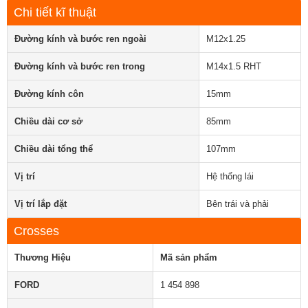
Chi tiết kĩ thuật
Đường kính và bước ren ngoài
M12x1.25
Đường kính và bước ren trong
M14x1.5 RHT
Đường kính côn
15mm
Chiều dài cơ sở
85mm
Chiều dài tổng thể
107mm
Vị trí
Hệ thống lái
Vị trí lắp đặt
Bên trái và phải
Crosses
Thương Hiệu
Mã sản phẩm
FORD
1 454 898