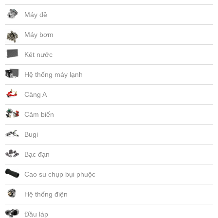
Máy đề
Máy bơm
Két nước
Hệ thống máy lạnh
Càng A
Cảm biến
Bugi
Bạc đạn
Cao su chụp bụi phuộc
Hệ thống điện
Đầu láp