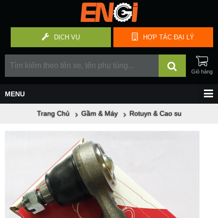
DỊCH VỤ
HỢP TÁC
ĐẠI LÝ
Trang Chủ
Gầm & Máy
Rotuyn & Cao su