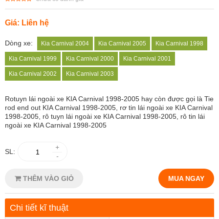
Giá: Liên hệ
Dòng xe:
Kia Carnival 2004
Kia Carnival 2005
Kia Carnival 1998
Kia Carnival 1999
Kia Carnival 2000
Kia Carnival 2001
Kia Carnival 2002
Kia Carnival 2003
Rotuyn lái ngoài xe KIA Carnival 1998-2005 hay còn được gọi là Tie
rod end out KIA Carnival 1998-2005, rơ tin lái ngoài xe KIA Carnival
1998-2005, rô tuyn lái ngoài xe KIA Carnival 1998-2005, rô tin lái
ngoài xe KIA Carnival 1998-2005
+
SL:
-
THÊM VÀO GIỎ
MUA NGAY
Chi tiết kĩ thuật