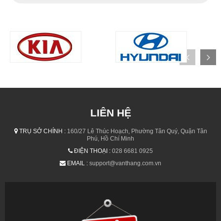
LIÊN HỆ
TRỤ SỞ CHÍNH :
160/27 Lê Thúc Hoạch, Phường Tân Quý, Quận Tân
Phú, Hồ Chí Minh
ĐIỆN THOẠI :
028 6681 0925
EMAIL :
support@vanthang.com.vn