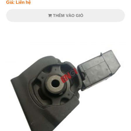
Giá: Liên hệ
THÊM VÀO GIỎ