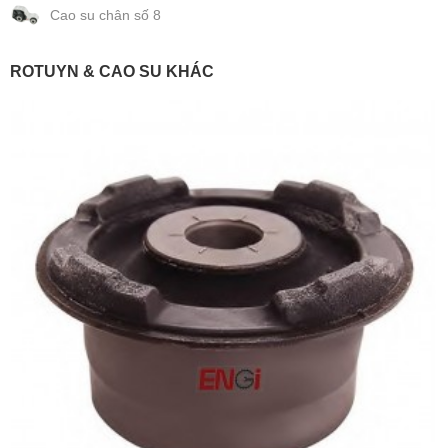
Cao su chân số 8
ROTUYN & CAO SU KHÁC