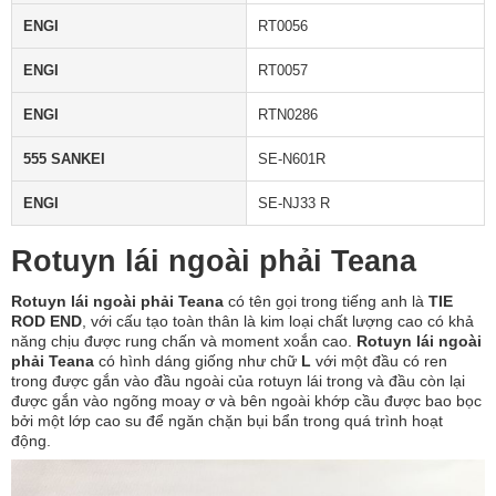
ENGI
RT0056
ENGI
RT0057
ENGI
RTN0286
555 SANKEI
SE-N601R
ENGI
SE-NJ33 R
Rotuyn lái ngoài phải Teana
Rotuyn lái ngoài phải Teana
có tên gọi trong tiếng anh là
TIE
ROD END
, với cấu tạo toàn thân là kim loại chất lượng cao có khả
năng chịu được rung chấn và moment xoắn cao.
Rotuyn lái ngoài
phải Teana
có hình dáng giống như chữ
L
với một đầu có ren
trong được gắn vào đầu ngoài của rotuyn lái trong và đầu còn lại
được gắn vào ngõng moay ơ và bên ngoài khớp cầu được bao bọc
bởi một lớp cao su để ngăn chặn bụi bẩn trong quá trình hoạt
động.