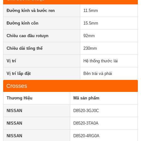
Đường kính và bước ren
11.5mm
Đường kính côn
15.5mm
Chiều cao đầu rotuyn
92mm
Chiều dài tổng thể
230mm
Vị trí
Hệ thống thước lái
Vị trí lắp đặt
Bên trái và phải
Crosses
Thương Hiệu
Mã sản phẩm
NISSAN
D8520-3GJ0C
NISSAN
D8520-3TA0A
NISSAN
D8520-4RG0A