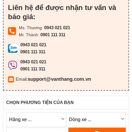
Liên hệ để được nhận tư vấn và
báo giá:
0943 021 021
Ms. Thương:
0901 111 311
Mr. Thành:
0943 021 021
0901 111 311
0943 021 021
0901 111 311
support@vanthang.com.vn
Email:
CHỌN PHƯƠNG TIỆN CỦA BẠN