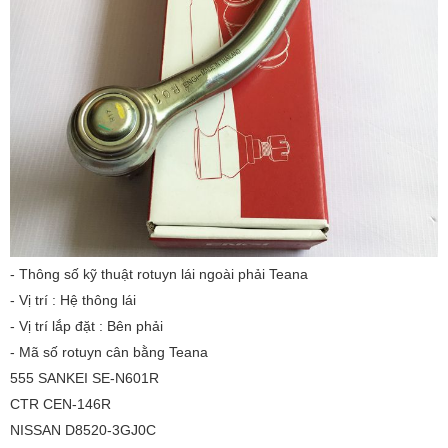
- Thông số kỹ thuật rotuyn lái ngoài phải Teana
- Vị trí : Hệ thông lái
- Vị trí lắp đặt : Bên phải
- Mã số rotuyn cân bằng Teana
555 SANKEI SE-N601R
CTR CEN-146R
NISSAN D8520-3GJ0C