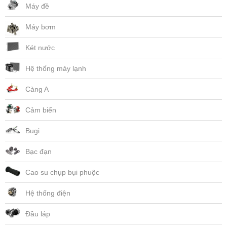
Máy đề
Máy bơm
Két nước
Hệ thống máy lạnh
Càng A
Cảm biến
Bugi
Bạc đạn
Cao su chụp bụi phuộc
Hệ thống điện
Đầu láp