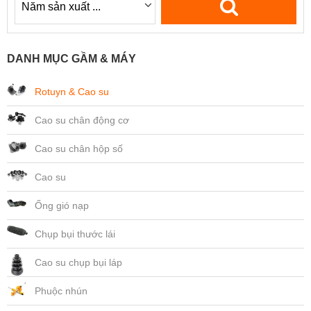
DANH MỤC GẦM & MÁY
Rotuyn & Cao su
Cao su chân động cơ
Cao su chân hộp số
Cao su
Ống gió nạp
Chụp bụi thước lái
Cao su chụp bụi láp
Phuộc nhún