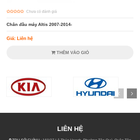
Chưa có đánh giá
Chân đầu máy Altis 2007-2014-
Giá: Liên hệ
THÊM VÀO GIỎ
LIÊN HỆ