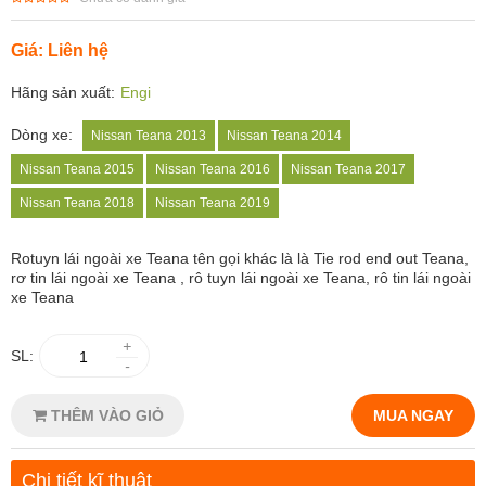
Giá: Liên hệ
Hãng sản xuất:
Engi
Dòng xe:
Nissan Teana 2013
Nissan Teana 2014
Nissan Teana 2015
Nissan Teana 2016
Nissan Teana 2017
Nissan Teana 2018
Nissan Teana 2019
Rotuyn lái ngoài xe Teana tên gọi khác là là Tie rod end out Teana,
rơ tin lái ngoài xe Teana , rô tuyn lái ngoài xe Teana, rô tin lái ngoài
xe Teana
+
SL:
-
THÊM VÀO GIỎ
MUA NGAY
Chi tiết kĩ thuật