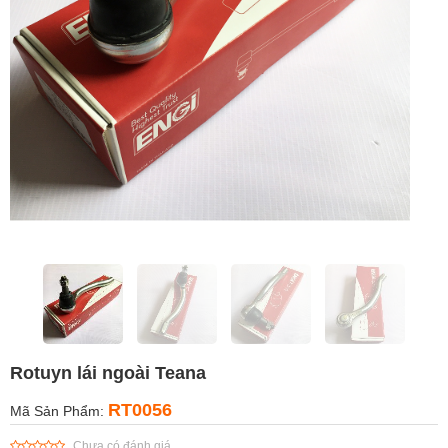
Rotuyn lái ngoài Teana
RT0056
Mã Sản Phẩm:
Chưa có đánh giá