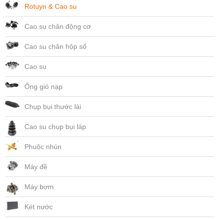
Rotuyn & Cao su
Cao su chân động cơ
Cao su chân hộp số
Cao su
Ống gió nạp
Chụp bụi thước lái
Cao su chụp bụi láp
Phuộc nhún
Máy đề
Máy bơm
Két nước