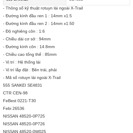
- Thông số kỹ thuật rotuyn lái ngoài X-Trail
- Đường kính đầu ren 1 : 14mm x1.5
- Đường kính đầu ren 2 : 14mm x1.50
- Độ nghiêng côn : 1:6
- Chiều dài cơ sở : 94mm
- Đường kính côn : 14.8mm
- Chiều cao tổng thể : 85mm
- Vị trí : Hệ thống lái
- Vị trí lắp đặt : Bên trái, phải
- Mã số rotuyn lái ngoài X-Trail
555 SANKEI SE4831
CTR CEN-98
FeBest 0221-T30
Febi 26536
NISSAN 48520-0P725
NISSAN 48520-0P726
NISSAN 48520-0W025