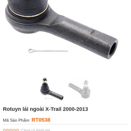
Rotuyn lái ngoài X-Trail 2000-2013
RT0538
Mã Sản Phẩm:
Chưa có đánh giá