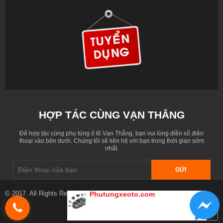
HỢP TÁC CÙNG VẠN THẮNG
Để hợp tác cùng phụ tùng ô tô Vạn Thắng, bạn vui lòng điền số điện
thoại vào bên dưới. Chúng tôi sẽ liên hệ với bạn trong thời gian sớm
nhất.
GỬI
© 2017. All Rights Reserved. Designed by
phutungxeoto.com
Phutungxeoto.com