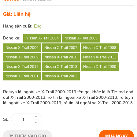
Giá: Liên hệ
Hãng sản xuất:
Engi
Dòng xe:
Nissan X-Trail 2004
Nissan X-Trail 2005
Nissan X-Trail 2006
Nissan X-Trail 2007
Nissan X-Trail 2008
Nissan X-Trail 2009
Nissan X-Trail 2010
Nissan X-Trail 2011
Nissan X-Trail 2012
Nissan X-Trail 2013
Nissan X-Trail 2000
Nissan X-Trail 2001
Nissan X-Trail 2003
Rotuyn lái ngoài xe X-Trail 2000-2013 tên gọi khác là là Tie rod end
out X-Trail 2000-2013, rơ tin lái ngoài xe X-Trail 2000-2013, rô tuyn
lái ngoài xe X-Trail 2000-2013, rô tin lái ngoài xe X-Trail 2000-2013
+
SL:
-
THÊM VÀO GIỎ
MUA NGAY