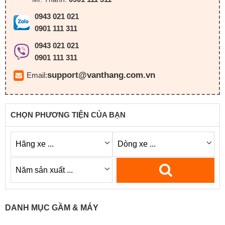
0943 021 021
0901 111 311
0943 021 021
0901 111 311
support@vanthang.com.vn
Email:
CHỌN PHƯƠNG TIỆN CỦA BẠN
DANH MỤC GẦM & MÁY