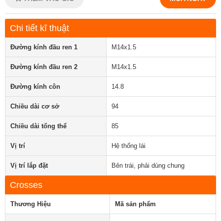
Chi tiết kĩ thuật
Đường kính đầu ren 1
M14x1.5
Đường kính đầu ren 2
M14x1.5
Đường kính côn
14.8
Chiều dài cơ sở
94
Chiều dài tổng thể
85
Vị trí
Hệ thống lái
Vị trí lắp đặt
Bên trái, phải dùng chung
Crosses
Thương Hiệu
Mã sản phẩm