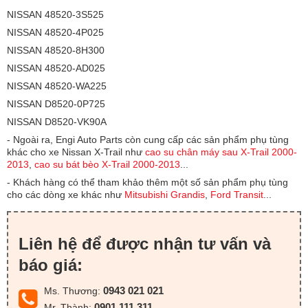
NISSAN 48520-3S525
NISSAN 48520-4P025
NISSAN 48520-8H300
NISSAN 48520-AD025
NISSAN 48520-WA225
NISSAN D8520-0P725
NISSAN D8520-VK90A
- Ngoài ra, Engi Auto Parts còn cung cấp các sản phẩm phụ tùng
khác cho xe Nissan X-Trail như
cao su chân máy sau X-Trail 2000-
2013
,
cao su bát bèo X-Trail 2000-2013
...
- Khách hàng có thể tham khảo thêm một số sản phẩm phụ tùng
cho các dòng xe khác như
Mitsubishi Grandis
,
Ford Transit
...
Liên hệ để được nhận tư vấn và
báo giá:
0943 021 021
Ms. Thương:
0901 111 311
Mr. Thành: