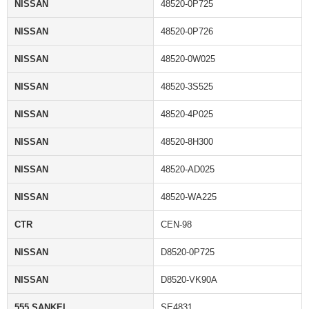
NISSAN
48520-0P725
NISSAN
48520-0P726
NISSAN
48520-0W025
NISSAN
48520-3S525
NISSAN
48520-4P025
NISSAN
48520-8H300
NISSAN
48520-AD025
NISSAN
48520-WA225
CTR
CEN-98
NISSAN
D8520-0P725
NISSAN
D8520-VK90A
555 SANKEI
SE4831