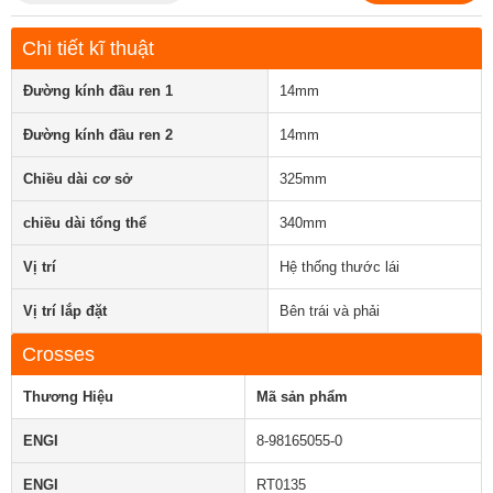
Chi tiết kĩ thuật
Đường kính đầu ren 1
14mm
Đường kính đầu ren 2
14mm
Chiều dài cơ sở
325mm
chiều dài tổng thể
340mm
Vị trí
Hệ thống thước lái
Vị trí lắp đặt
Bên trái và phải
Crosses
Thương Hiệu
Mã sản phẩm
ENGI
8-98165055-0
ENGI
RT0135