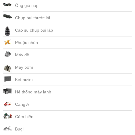
Ống gió nạp
Chụp bụi thước lái
Cao su chụp bụi láp
Phuộc nhún
Máy đề
Máy bơm
Két nước
Hệ thống máy lạnh
Càng A
Cảm biến
Bugi