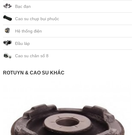
Bạc đạn
Cao su chụp bụi phuộc
Hệ thống điện
Đầu láp
Cao su chân số 8
ROTUYN & CAO SU KHÁC