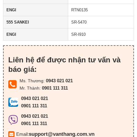
ENGI
RTN0135
555 SANKEI
SR-5470
ENGI
SR-I910
Liên hệ để được nhận tư vấn và
báo giá:
0943 021 021
Ms. Thương:
0901 111 311
Mr. Thành:
0943 021 021
0901 111 311
0943 021 021
0901 111 311
support@vanthang.com.vn
Email: