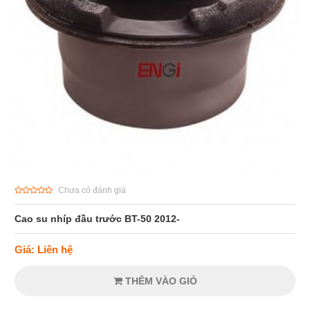
Chưa có đánh giá
Cao su nhíp đầu trước BT-50 2012-
Giá: Liên hệ
THÊM VÀO GIỎ