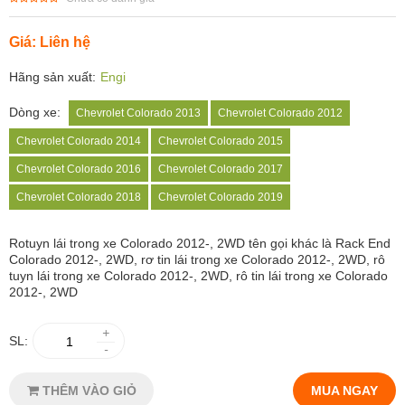
Giá: Liên hệ
Hãng sản xuất:
Engi
Dòng xe:
Chevrolet Colorado 2013
Chevrolet Colorado 2012
Chevrolet Colorado 2014
Chevrolet Colorado 2015
Chevrolet Colorado 2016
Chevrolet Colorado 2017
Chevrolet Colorado 2018
Chevrolet Colorado 2019
Rotuyn lái trong xe Colorado 2012-, 2WD tên gọi khác là Rack End
Colorado 2012-, 2WD, rơ tin lái trong xe Colorado 2012-, 2WD, rô
tuyn lái trong xe Colorado 2012-, 2WD, rô tin lái trong xe Colorado
2012-, 2WD
+
SL:
-
THÊM VÀO GIỎ
MUA NGAY