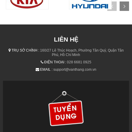
LIÊN HỆ
TRỤ SỞ CHÍNH :
160/27 Lê Thúc Hoạch, Phường Tân Quý, Quận Tân
Phú, Hồ Chí Minh
ĐIỆN THOẠI :
028 6681 0925
EMAIL :
support@vanthang.com.vn