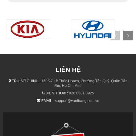
LIÊN HỆ
TRỤ SỞ CHÍNH :
160/27 Lê Thúc Hoạch, Phường Tân Quý, Quận Tân
Phú, Hồ Chí Minh
ĐIỆN THOẠI :
028 6681 0925
EMAIL :
support@vanthang.com.vn