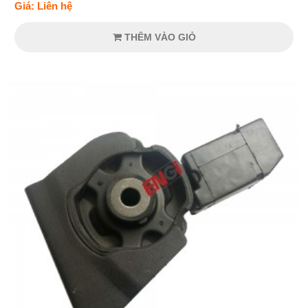
Giá: Liên hệ
THÊM VÀO GIỎ