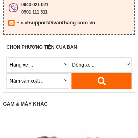
0943 021 021
0901 111 311
support@vanthang.com.vn
Email:
CHỌN PHƯƠNG TIỆN CỦA BẠN
GẦM & MÁY KHÁC