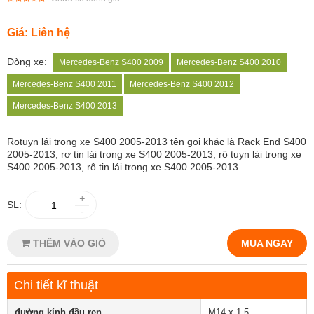
Giá: Liên hệ
Dòng xe:
Mercedes-Benz S400 2009
Mercedes-Benz S400 2010
Mercedes-Benz S400 2011
Mercedes-Benz S400 2012
Mercedes-Benz S400 2013
Rotuyn lái trong xe S400 2005-2013 tên gọi khác là Rack End S400
2005-2013, rơ tin lái trong xe S400 2005-2013, rô tuyn lái trong xe
S400 2005-2013, rô tin lái trong xe S400 2005-2013
+
SL:
-
THÊM VÀO GIỎ
MUA NGAY
Chi tiết kĩ thuật
đường kính đầu ren
M14 x 1,5