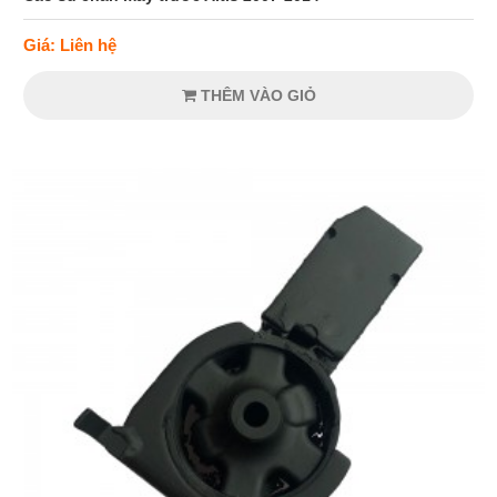
Giá: Liên hệ
THÊM VÀO GIỎ