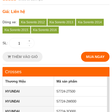
Giá: Liên hệ
Dòng xe:
Kia Sorento 2012
Kia Sorento 2013
Kia Sorento 2014
Kia Sorento 2015
Kia Sorento 2016
+
SL:
-
THÊM VÀO GIỎ
MUA NGAY
Crosses
Thương Hiệu
Mã sản phẩm
HYUNDAI
57724-2T500
HYUNDAI
57724-2W000
HYUNDAI
57724-3Q000