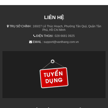
LIÊN HỆ
TRỤ SỞ CHÍNH :
160/27 Lê Thúc Hoạch, Phường Tân Quý, Quận Tân
Phú, Hồ Chí Minh
ĐIỆN THOẠI :
028 6681 0925
EMAIL :
support@vanthang.com.vn