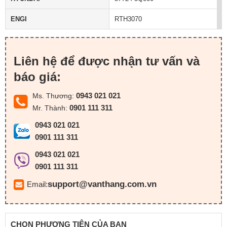
ENGI
RTH3070
Liên hệ để được nhận tư vấn và
báo giá:
0943 021 021
Ms. Thương:
0901 111 311
Mr. Thành:
0943 021 021
0901 111 311
0943 021 021
0901 111 311
support@vanthang.com.vn
Email:
CHỌN PHƯƠNG TIỆN CỦA BẠN