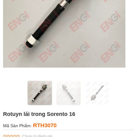
Rotuyn lái trong Sorento 16
RTH3070
Mã Sản Phẩm:
Chưa có đánh giá