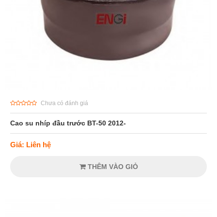
Chưa có đánh giá
Cao su nhíp đầu trước BT-50 2012-
Giá: Liên hệ
THÊM VÀO GIỎ