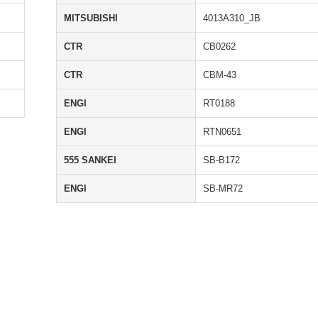
MITSUBISHI
4013A310_JB
CTR
CB0262
CTR
CBM-43
ENGI
RT0188
ENGI
RTN0651
555 SANKEI
SB-B172
ENGI
SB-MR72