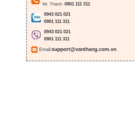
0901 111 311
Mr. Thành:
0943 021 021
0901 111 311
0943 021 021
0901 111 311
support@vanthang.com.vn
Email: