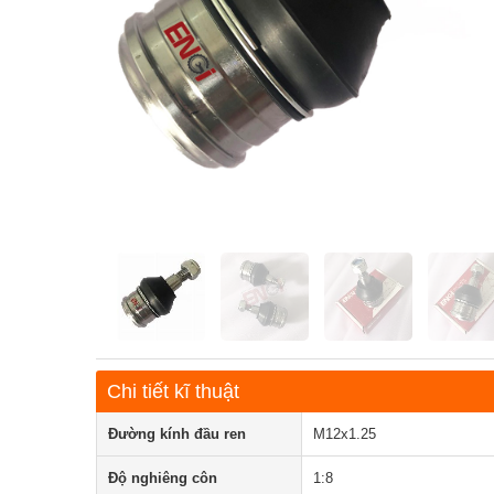
Chi tiết kĩ thuật
Đường kính đầu ren
M12x1.25
Độ nghiêng côn
1:8