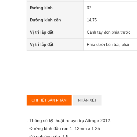
Đường kính
37
Đường kính côn
14.75
Vị trí lắp đặt
Cánh tay đòn phía trước
Vị trí lắp đặt
Phía dưới bên trái, phải
CHI TIẾT SẢN PHẨM
NHẬN XÉT
- Thông số kỹ thuật rotuyn trụ Attrage 2012-
- Đường kính đầu ren 1: 12mm x 1.25
- Độ nghiêng côn: 1:8