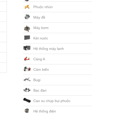
Phuộc nhún
Máy đề
Máy bơm
Két nước
Hệ thống máy lạnh
Càng A
Cảm biến
Bugi
Bạc đạn
Cao su chụp bụi phuộc
Hệ thống điện