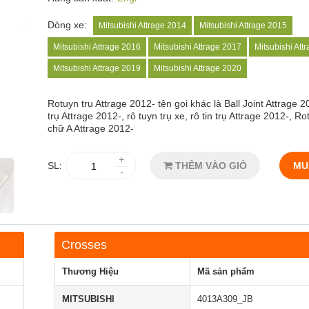
Dòng xe:
Mitsubishi Attrage 2014
Mitsubishi Attrage 2015
Mitsubishi Attrage 2016
Mitsubishi Attrage 2017
Mitsubishi Att
Mitsubishi Attrage 2019
Mitsubishi Attrage 2020
Rotuyn trụ Attrage 2012-
tên gọi khác là Ball Joint Attrage 20
trụ Attrage 2012-, rô tuyn trụ xe, rô tin trụ Attrage 2012-, R
chữ A Attrage 2012-
+
SL:
THÊM VÀO GIỎ
MU
-
Crosses
Thương Hiệu
Mã sản phẩm
MITSUBISHI
4013A309_JB