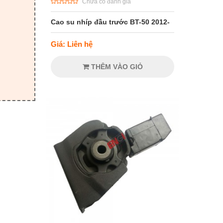
Chưa có đánh giá
Cao su nhíp đầu trước BT-50 2012-
Giá: Liên hệ
THÊM VÀO GIỎ