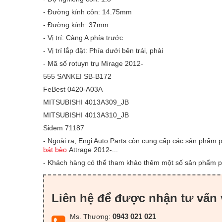
- Đường kính côn: 14.75mm
- Đường kính: 37mm
- Vị trí: Càng A phía trước
- Vị trí lắp đặt: Phía dưới bên trái, phải
- Mã số rotuyn trụ Mirage 2012-
555 SANKEI SB-B172
FeBest 0420-A03A
MITSUBISHI 4013A309_JB
MITSUBISHI 4013A310_JB
Sidem 71187
- Ngoài ra, Engi Auto Parts còn cung cấp các sản phẩm 
bát bèo
Attrage 2012-...
- Khách hàng có thể tham khảo thêm một số sản phẩm 
Liên hệ để được nhận tư vấn 
0943 021 021
Ms. Thương: