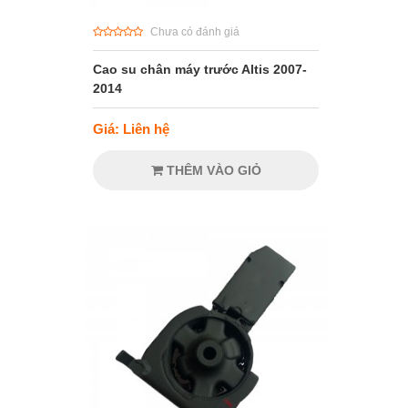
Chưa có đánh giá
Cao su chân máy trước Altis 2007-
2014
Giá: Liên hệ
THÊM VÀO GIỎ