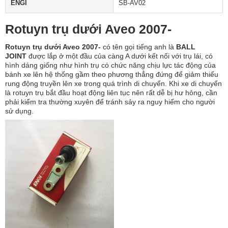
ENGI
SB-AV02
Rotuyn trụ dưới Aveo 2007-
Rotuyn trụ dưới Aveo 2007-
có tên gọi tiếng anh là
BALL
JOINT
được lắp ở một đầu của càng A dưới kết nối với trụ lái, có
hình dáng giống như hình trụ có chức năng chịu lực tác động của
bánh xe lên hệ thống gầm theo phương thẳng đứng để giảm thiểu
rung động truyền lên xe trong quá trình di chuyển. Khi xe di chuyển
là rotuyn trụ bắt đầu hoạt động liên tục nên rất dễ bị hư hỏng, cần
phải kiểm tra thường xuyên để tránh sảy ra nguy hiểm cho người
sử dụng.