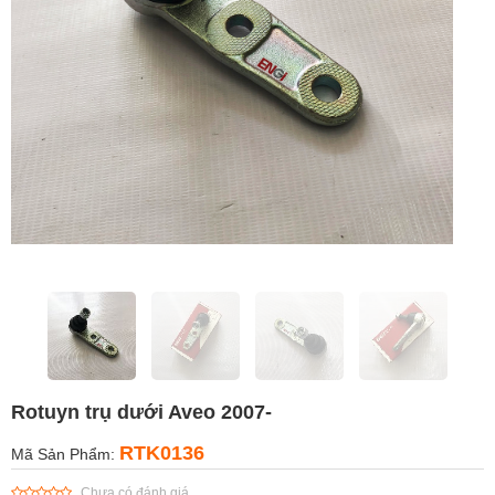
Rotuyn trụ dưới Aveo 2007-
RTK0136
Mã Sản Phẩm:
Chưa có đánh giá