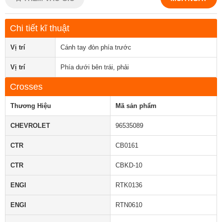
Chi tiết kĩ thuật
Vị trí
Cánh tay đòn phía trước
Vị trí
Phía dưới bên trái, phải
Crosses
Thương Hiệu
Mã sản phẩm
CHEVROLET
96535089
CTR
CB0161
CTR
CBKD-10
ENGI
RTK0136
ENGI
RTN0610