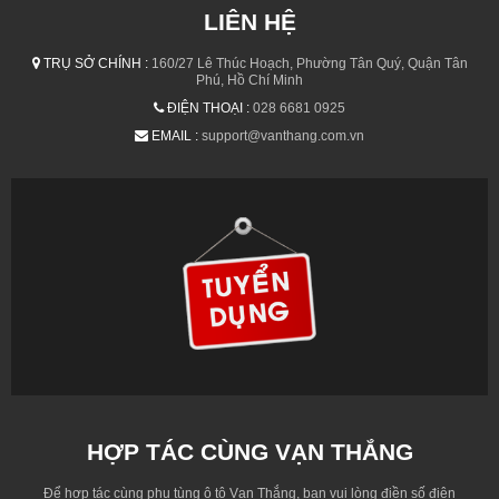
LIÊN HỆ
TRỤ SỞ CHÍNH :
160/27 Lê Thúc Hoạch, Phường Tân Quý, Quận Tân
Phú, Hồ Chí Minh
ĐIỆN THOẠI :
028 6681 0925
EMAIL :
support@vanthang.com.vn
HỢP TÁC CÙNG VẠN THẮNG
Để hợp tác cùng phụ tùng ô tô Vạn Thắng, bạn vui lòng điền số điện