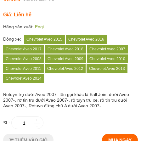
Giá: Liên hệ
Hãng sản xuất:
Engi
Dòng xe:
Chevrolet Aveo 2015
Chevrolet Aveo 2016
Chevrolet Aveo 2017
Chevrolet Aveo 2018
Chevrolet Aveo 2007
Chevrolet Aveo 2008
Chevrolet Aveo 2009
Chevrolet Aveo 2010
Chevrolet Aveo 2011
Chevrolet Aveo 2012
Chevrolet Aveo 2013
Chevrolet Aveo 2014
Rotuyn trụ
dưới Aveo 2007- tên gọi khác là Ball Joint dưới Aveo
2007-, rơ tin trụ dưới Aveo 2007-, rô tuyn trụ xe, rô tin trụ dưới
Aveo 2007-, Rotuyn đứng chữ A dưới Aveo 2007-
+
SL:
-
THÊM VÀO GIỎ
MUA NGAY