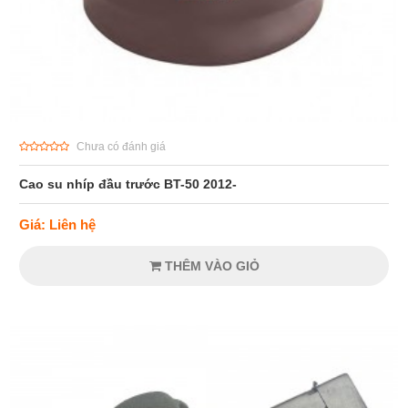
Chưa có đánh giá
Cao su nhíp đầu trước BT-50 2012-
Giá: Liên hệ
THÊM VÀO GIỎ