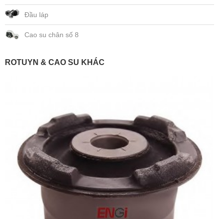
Đầu láp
Cao su chân số 8
ROTUYN & CAO SU KHÁC