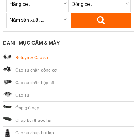
DANH MỤC GẦM & MÁY
Rotuyn & Cao su
Cao su chân động cơ
Cao su chân hộp số
Cao su
Ống gió nạp
Chụp bụi thước lái
Cao su chụp bụi láp