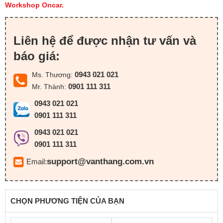
Workshop Oncar.
Liên hệ để được nhận tư vấn và
báo giá:
0943 021 021
Ms. Thương:
0901 111 311
Mr. Thành:
0943 021 021
0901 111 311
0943 021 021
0901 111 311
support@vanthang.com.vn
Email:
CHỌN PHƯƠNG TIỆN CỦA BẠN