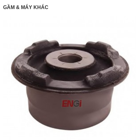
GẦM & MÁY KHÁC