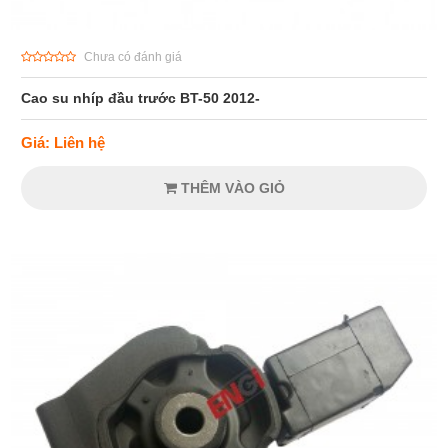
Chưa có đánh giá
Cao su nhíp đầu trước BT-50 2012-
Giá: Liên hệ
THÊM VÀO GIỎ