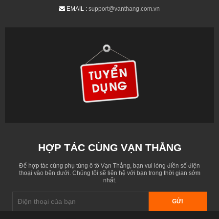
EMAIL :
support@vanthang.com.vn
HỢP TÁC CÙNG VẠN THẮNG
Để hợp tác cùng phụ tùng ô tô Vạn Thắng, bạn vui lòng điền số điện
thoại vào bên dưới. Chúng tôi sẽ liên hệ với bạn trong thời gian sớm
nhất.
GỬI