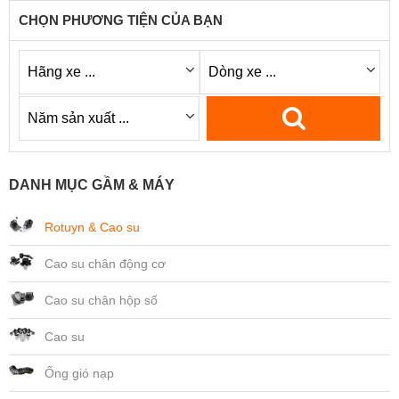
CHỌN PHƯƠNG TIỆN CỦA BẠN
DANH MỤC GẦM & MÁY
Rotuyn & Cao su
Cao su chân động cơ
Cao su chân hộp số
Cao su
Ống gió nạp