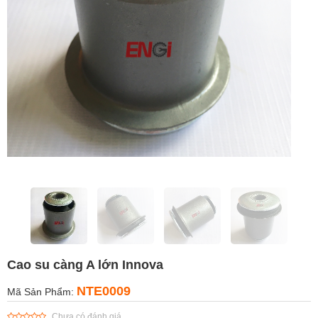
Cao su càng A lớn Innova
NTE0009
Mã Sản Phẩm:
Chưa có đánh giá