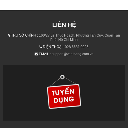
LIÊN HỆ
TRỤ SỞ CHÍNH :
160/27 Lê Thúc Hoạch, Phường Tân Quý, Quận Tân
Phú, Hồ Chí Minh
ĐIỆN THOẠI :
028 6681 0925
EMAIL :
support@vanthang.com.vn