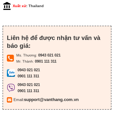
Xuất xứ
: Thailand
Liên hệ để được nhận tư vấn và
báo giá:
0943 021 021
Ms. Thương:
0901 111 311
Mr. Thành:
0943 021 021
0901 111 311
0943 021 021
0901 111 311
support@vanthang.com.vn
Email: