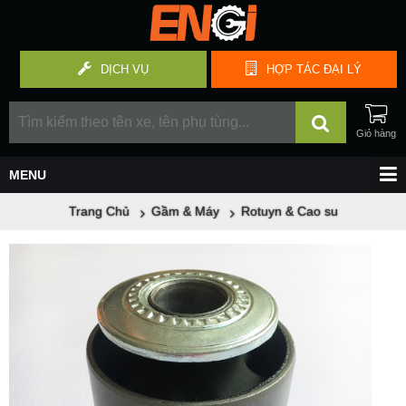
DỊCH VỤ
HỢP TÁC
ĐẠI LÝ
Trang Chủ
Gầm & Máy
Rotuyn & Cao su