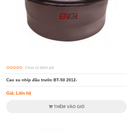
Chưa có đánh giá
Cao su nhíp đầu trước BT-50 2012-
Giá: Liên hệ
THÊM VÀO GIỎ