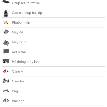
Chụp bụi thước lái
Cao su chụp bụi láp
Phuộc nhún
Máy đề
Máy bơm
Két nước
Hệ thống máy lạnh
Càng A
Cảm biến
Bugi
Bạc đạn