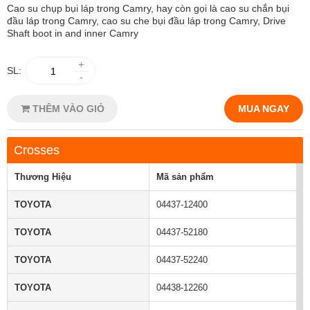
Cao su chụp bụi láp trong Camry, hay còn gọi là cao su chắn bụi
đầu láp trong Camry, cao su che bụi đầu láp trong Camry, Drive
Shaft boot in and inner Camry
+
SL:
-
THÊM VÀO GIỎ
MUA NGAY
Crosses
Thương Hiệu
Mã sản phẩm
TOYOTA
04437-12400
TOYOTA
04437-52180
TOYOTA
04437-52240
TOYOTA
04438-12260