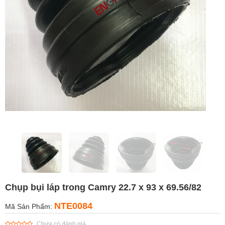
Chụp bụi láp trong Camry 22.7 x 93 x 69.56/82
NTE0084
Mã Sản Phẩm:
Chưa có đánh giá