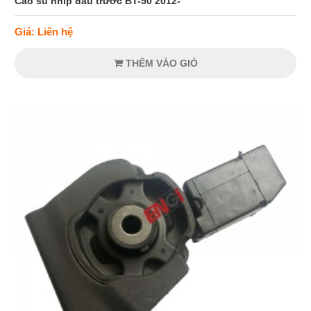
Cao su nhíp đầu trước BT-50 2012-
Giá: Liên hệ
THÊM VÀO GIỎ