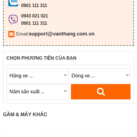
0901 111 311
0943 021 021
0901 111 311
support@vanthang.com.vn
Email:
CHỌN PHƯƠNG TIỆN CỦA BẠN
GẦM & MÁY KHÁC