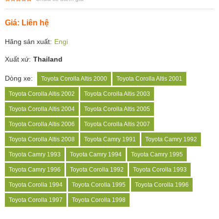
Giá: Liên hệ
Hãng sản xuất:
Engi
Xuất xứ:
Thailand
Dòng xe:
Toyota Corolla Altis 2000
Toyota Corolla Altis 2001
Toyota Corolla Altis 2002
Toyota Corolla Altis 2003
Toyota Corolla Altis 2004
Toyota Corolla Altis 2005
Toyota Corolla Altis 2006
Toyota Corolla Altis 2007
Toyota Corolla Altis 2008
Toyota Camry 1991
Toyota Camry 1992
Toyota Camry 1993
Toyota Camry 1994
Toyota Camry 1995
Toyota Camry 1996
Toyota Corolla 1992
Toyota Corolla 1993
Toyota Corolla 1994
Toyota Corolla 1995
Toyota Corolla 1996
Toyota Corolla 1997
Toyota Corolla 1998