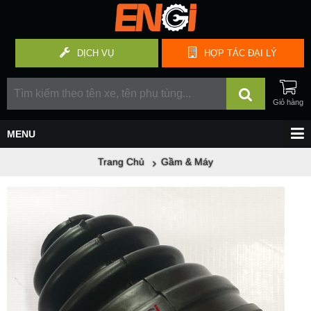
DỊCH VỤ
HỢP TÁC
ĐẠI LÝ
Trang Chủ
Gầm & Máy