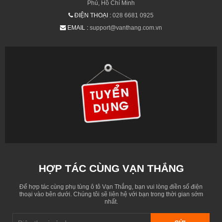
Phú, Hồ Chí Minh
ĐIỆN THOẠI :
028 6681 0925
EMAIL :
support@vanthang.com.vn
HỢP TÁC CÙNG VẠN THẮNG
Để hợp tác cùng phụ tùng ô tô Vạn Thắng, bạn vui lòng điền số điện
thoại vào bên dưới. Chúng tôi sẽ liên hệ với bạn trong thời gian sớm
nhất.