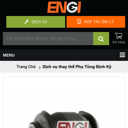
DỊCH VỤ
HỢP TÁC
ĐẠI LÝ
Trang Chủ
Dịch vụ thay thế Phụ Tùng Định Kỳ