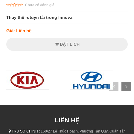
Chưa có đánh giá
Thay thế rotuyn lái trong Innova
Giá: Liên hệ
ĐẶT LỊCH
LIÊN HỆ
TRỤ SỞ CHÍNH :
160/27 Lê Thúc Hoạch, Phường Tân Quý, Quận Tân