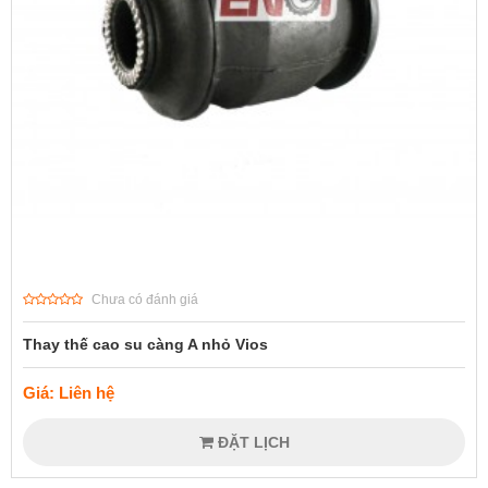
Chưa có đánh giá
Thay thế cao su càng A nhỏ Vios
Giá: Liên hệ
ĐẶT LỊCH