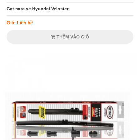
Gạt mưa xe Hyundai Veloster
Giá: Liên hệ
THÊM VÀO GIỎ