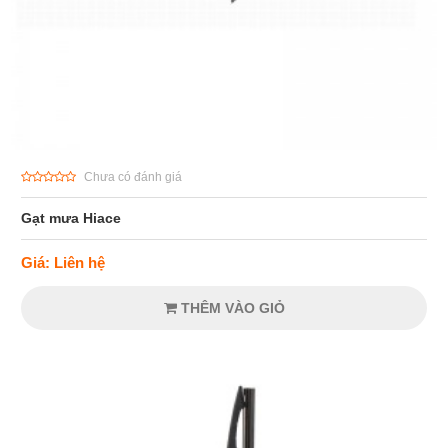
Chưa có đánh giá
Gạt mưa Hiace
Giá: Liên hệ
THÊM VÀO GIỎ