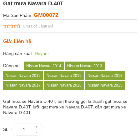
Gạt mưa Navara D.40T
GM00072
Mã Sản Phẩm:
Chưa có đánh giá
Giá: Liên hệ
Hãng sản xuất:
Heyner
Dòng xe:
Nissan Navara 2014
Nissan Navara 2013
Nissan Navara 2012
Nissan Navara 2019
Nissan Navara 2018
Nissan Navara 2017
Nissan Navara 2016
Nissan Navara 2015
Gạt mưa xe
Navara D.40T, tên thường gọi là thanh gạt mưa xe
Navara D.40T, lưỡi gạt mưa xe Navara D.40T, cần gạt mưa xe
Navara D.40T
+
SL:
-