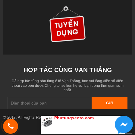
HỢP TÁC CÙNG VẠN THẮNG
Để hợp tác cùng phụ tùng ô tô Vạn Thắng, bạn vui lòng điền số điện
thoại vào bên dưới. Chúng tôi sẽ liên hệ với bạn trong thời gian sớm
nhất.
GỬI
© 2017. All Rights Reserved. Designed by
phutungxeoto.com
Phutungxeoto.com