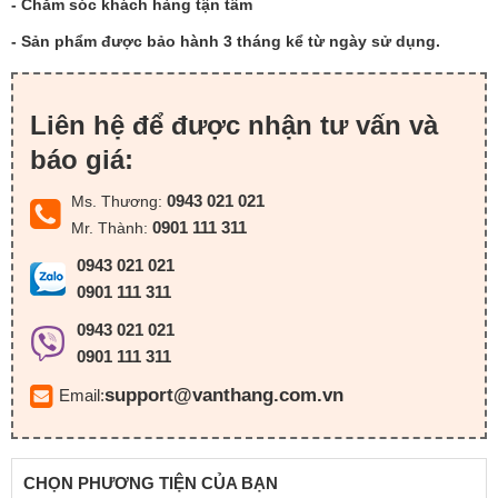
- Chăm sóc khách hàng tận tâm
- Sản phẩm được bảo hành 3 tháng kể từ ngày sử dụng.
Liên hệ để được nhận tư vấn và
báo giá:
0943 021 021
Ms. Thương:
0901 111 311
Mr. Thành:
0943 021 021
0901 111 311
0943 021 021
0901 111 311
support@vanthang.com.vn
Email:
CHỌN PHƯƠNG TIỆN CỦA BẠN