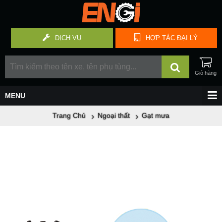
DỊCH VỤ
HỢP TÁC
ĐẠI LÝ
Trang Chủ
Ngoại thất
Gạt mưa