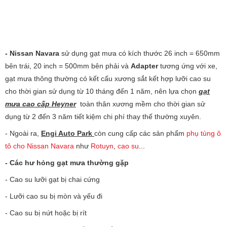
- Nissan Navara
sử dụng gạt mưa có kích thước 26 inch = 650mm
bên trái, 20 inch = 500mm bên phải và
Adapter
tương ứng với xe,
gạt mưa thông thường có kết cấu xương sắt kết hợp lưỡi cao su
cho thời gian sử dụng từ 10 tháng đến 1 năm, nên lựa chọn
gạt
mưa cao cấp Heyner
toàn thân xương mềm cho thời gian sử
dụng từ 2 đến 3 năm tiết kiệm chi phí thay thế thường xuyên.
- Ngoài ra,
Engi Auto Park
còn cung cấp các sản phẩm
phụ tùng ô
tô cho Nissan Navara
như
Rotuyn
,
cao su
...
- Các hư hỏng gạt mưa thường gặp
- Cao su lưỡi gạt bị chai cứng
- Lưỡi cao su bị mòn và yếu đi
- Cao su bị nứt hoặc bị rít