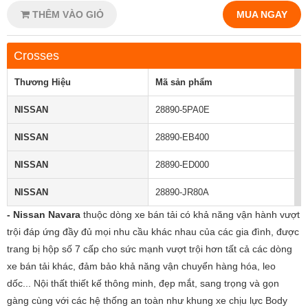
THÊM VÀO GIỎ
MUA NGAY
Crosses
Thương Hiệu
Mã sản phẩm
NISSAN
28890-5PA0E
NISSAN
28890-EB400
NISSAN
28890-ED000
NISSAN
28890-JR80A
- Nissan Navara
thuộc dòng xe bán tải có khả năng vận hành vượt
trội đáp ứng đầy đủ mọi nhu cầu khác nhau của các gia đình, được
trang bị hộp số 7 cấp cho sức mạnh vượt trội hơn tất cả các dòng
xe bán tải khác, đảm bảo khả năng vận chuyển hàng hóa, leo
dốc... Nội thất thiết kế thông minh, đẹp mắt, sang trọng và gọn
gàng cùng với các hệ thống an toàn như khung xe chịu lực Body