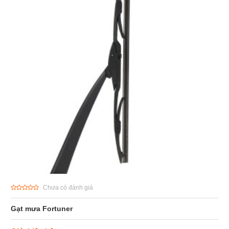
Chưa có đánh giá
Gạt mưa Fortuner