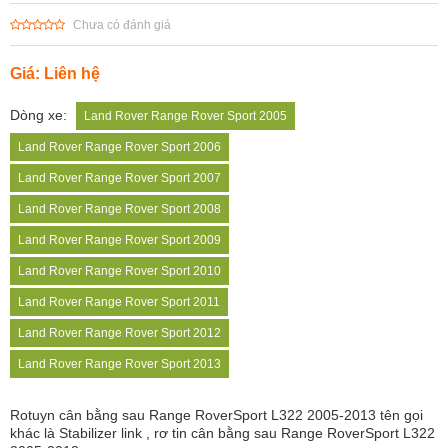
Chưa có đánh giá
Giá: Liên hệ
Dòng xe:
Land Rover Range Rover Sport 2005
Land Rover Range Rover Sport 2006
Land Rover Range Rover Sport 2007
Land Rover Range Rover Sport 2008
Land Rover Range Rover Sport 2009
Land Rover Range Rover Sport 2010
Land Rover Range Rover Sport 2011
Land Rover Range Rover Sport 2012
Land Rover Range Rover Sport 2013
Rotuyn cân bằng sau Range RoverSport L322 2005-2013 tên gọi
khác là Stabilizer link , rơ tin cân bằng sau Range RoverSport L322