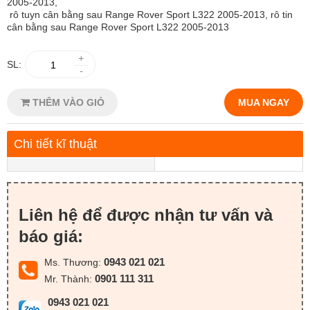
2005-2013,
rô tuyn cân bằng
sau Range Rover Sport L322 2005-2013, rô tin
cân bằng sau Range Rover Sport L322 2005-2013
+
SL:
-
THÊM VÀO GIỎ
MUA NGAY
Chi tiết kĩ thuật
Liên hệ để được nhận tư vấn và
báo giá:
0943 021 021
Ms. Thương:
0901 111 311
Mr. Thành:
0943 021 021