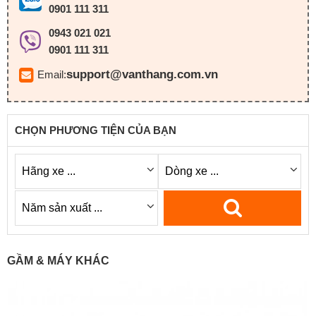
0901 111 311
0943 021 021
0901 111 311
support@vanthang.com.vn
Email:
CHỌN PHƯƠNG TIỆN CỦA BẠN
GẦM & MÁY KHÁC