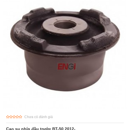
Chưa có đánh giá
Cao su nhíp đầu trước BT-50 2012-