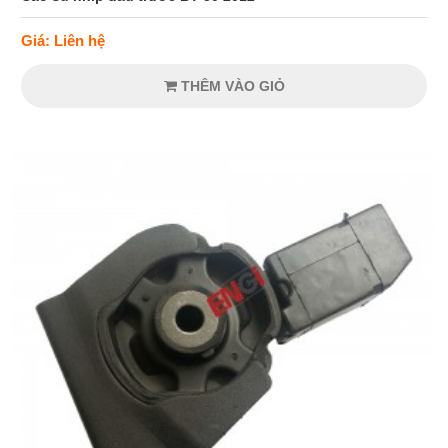
Giá: Liên hệ
THÊM VÀO GIỎ